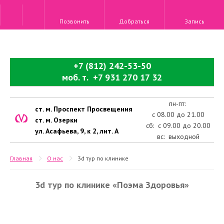
Позвонить
Добраться
Запись
+7 (812) 242-53-50
моб. т. +7 931 270 17 32
пн-пт:
ст. м. Проспект Просвещения
с 08.00 до 21.00
ст. м. Озерки
сб: с 09.00 до 20.00
ул. Асафьева, 9, к 2, лит. А
вс: выходной
Главная
О нас
3d тур по клинике
3d тур по клинике «Поэма Здоровья»