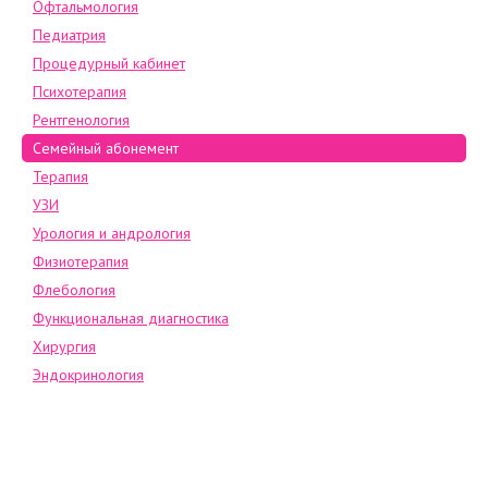
Офтальмология
Педиатрия
Процедурный кабинет
Психотерапия
Рентгенология
Семейный абонемент
Терапия
УЗИ
Урология и андрология
Физиотерапия
Флебология
Функциональная диагностика
Хирургия
Эндокринология