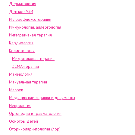
Дерматология
Детское УЗИ
Иглорефлексотерапия
Иммунология, аллергология
Интегративная терапия
Кардиология
Косметология
Микротоковая терапия
ЭСМА-терапия
Маммология
Мануальная терапия
Массаж
Медицинские справки и документы
Неврология
Ортопедия и травматология
Осмотры детей
Оториноларингология (лор)