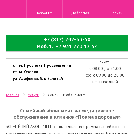
Позвонить
Добраться
Запись
+7 (812) 242-53-50
моб. т. +7 931 270 17 32
пн-пт:
ст. м. Проспект Просвещения
с 08.00 до 21.00
ст. м. Озерки
сб: с 09.00 до 20.00
ул. Асафьева, 9, к 2, лит. А
вс: выходной
Главная
Услуги
Семейный абонемент
Семейный абонемент на медицинское
обслуживание в клинике «Поэма здоровья»
«СЕМЕЙНЫЙ АБОНЕМЕНТ» - выгодная программа нашей клиники,
созданная специально для обслуживания всей семьи. Вы вносите