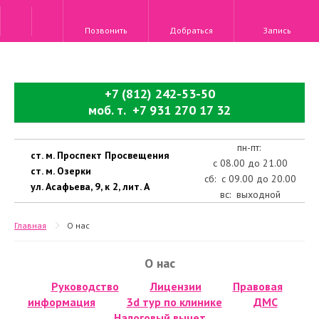
Позвонить
Добраться
Запись
+7 (812) 242-53-50
моб. т. +7 931 270 17 32
пн-пт:
ст. м. Проспект Просвещения
с 08.00 до 21.00
ст. м. Озерки
сб: с 09.00 до 20.00
ул. Асафьева, 9, к 2, лит. А
вс: выходной
Главная
О нас
О нас
Руководство
Лицензии
Правовая
информация
3d тур по клинике
ДМС
Налоговый вычет