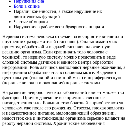
Нарушения сна
Боли в спине
Паралич конечностей, а также нарушение их
двигательных функций
Частые обмороки
Нарушения в работе вестибулярного аппарата.
Нервная система человека отвечает за восприятие внешних и
внутренних раздражителей (сигналов). Она занимается их
приемом, обработкой и выдачей сигналов на ответную
реакцию организма. Если сравнивать тело человека с
техникой, то нервную систему можно представить в виде
сложной системы датчиков и единого центра обработки
информации. Роль датчиков выполняют нервные окончания, а
информация обрабатывается в головном мозге. Выделяют
центральную (головной и спинной мозг) и периферическую
(нервные волокна и окончания) нервные системы.
На развитие неврологических заболеваний влияет множество
факторов. Причем далеко не все причины связаны с
наследственностью. Большинство болезней «приобретаются»
человеком уже после его рождения. Стрессы, плохая экология
и некачественное питание, малоподвижный образ жизни,
недостаток сна и интоксикация организма серьезно влияют на
работу нервной системы. Хронические заболевания