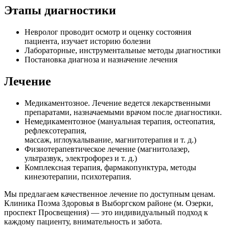
Этапы диагностики
Невролог проводит осмотр и оценку состояния
пациента, изучает историю болезни
Лабораторные, инструментальные методы диагностики
Постановка диагноза и назначение лечения
Лечение
Медикаментозное. Лечение ведется лекарственными
препаратами, назначаемыми врачом после диагностики.
Немедикаментозное (мануальная терапия, остеопатия,
рефлексотерапия,
массаж, иглоукалывание, магнитотерапия и т. д.)
Физиотерапевтическое лечение (магнитолазер,
ультразвук, электрофорез и т. д.)
Комплексная терапия, фармакопунктура, методы
кинезотерапии, психотерапия.
Мы предлагаем качественное лечение по доступным ценам.
Клиника Поэма Здоровья в Выборгском районе (м. Озерки,
проспект Просвещения) — это индивидуальный подход к
каждому пациенту, внимательность и забота.