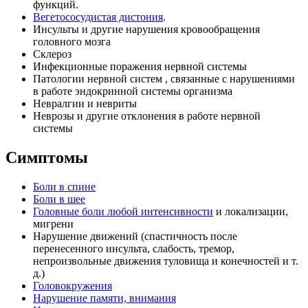
функций.
Вегетососудистая дистония
.
Инсульты и другие нарушения кровообращения
головного мозга
Склероз
Инфекционные поражения нервной системы
Патологии нервной систем , связанные с нарушениями
в работе эндокринной системы организма
Невралгии и невриты
Неврозы и другие отклонения в работе нервной
системы
Симптомы
Боли в спине
Боли в шее
Головные боли любой интенсивности
и локализации,
мигрени
Нарушение движений (спастичность после
перенесенного инсульта, слабость, тремор,
непроизвольные движения туловища и конечностей и т.
д.)
Головокружения
Нарушение памяти, внимания