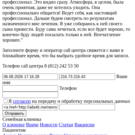
профессионал. Это видно сразу. Атмосфера, в целом, была
очень приятная, даже не хотелось уходить. Она
профессионально общается! Ведет себя, как настоящий
профессионал. Дальше будем смотреть по результатам
назначенного мне лечения. Я уже собираюсь к ней своего
сына привести. Буду сама лечиться, если все будет хорошо, то
конечно буду людей посылать только к ней. Впечатление
хорошее."
Заполните форму и оператор call центра свяжется с вами в
ближайшее время, что бы выбрать удобное время для записи.
Телефон call центра 8 (812) 242 53 50
Ваше
имя
Телефон
Я
согласен
на передачу и обработку персональных данных
Семейная клиника
О клинике
Врачи
Новости
Статьи
Вакансии
Пациентам