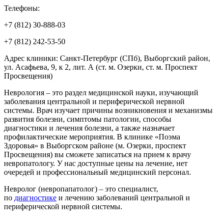
Телефоны:
+7 (812) 30-888-03
+7 (812) 242-53-50
Адрес клиники: Санкт-Петербург (СПб), Выборгский район,
ул. Асафьева, 9, к 2, лит. А (ст. м. Озерки, ст. м. Проспект
Просвещения)
Неврология – это раздел медицинской науки, изучающий
заболевания центральной и периферической нервной
системы. Врач изучает причины возникновения и механизмы
развития болезни, симптомы патологии, способы
диагностики и лечения болезни, а также назначает
профилактические мероприятия. В клинике «Поэма
Здоровья» в Выборгском районе (м. Озерки, проспект
Просвещения) вы сможете записаться на прием к врачу
невропатологу. У нас доступные цены на лечение, нет
очередей и профессиональный медицинский персонал.
Невролог (невропапатолог) – это специалист,
по
диагностике
и лечению заболеваний центральной и
периферической нервной системы.