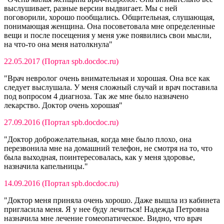
выслушивает, разные версии выдвигает. Мы с ней
поговорили, хорошо пообщались. Общительная, слушающая,
понимающая женщина. Она посоветовала мне определенные
вещи и после посещения у меня уже появились свои мысли,
на что-то она меня натолкнула"
22.05.2017
(Портал spb.docdoc.ru)
"Врач невролог очень внимательная и хорошая. Она все как
следует выслушала. У меня сложный случай и врач поставила
под вопросом 4 диагноза. Так же мне было назначено
лекарство. Доктор очень хорошая"
27.09.2016
(Портал spb.docdoc.ru)
"Доктор доброжелательная, когда мне было плохо, она
перезвонила мне на домашний телефон, не смотря на то, что
была выходная, поинтересовалась, как у меня здоровье,
назначила капельницы."
14.09.2016 (Портал spb.docdoc.ru)
"Доктор меня приняла очень хорошо. Даже вышла из кабинета
пригласила меня. Я у нее буду лечиться! Надежда Петровна
назначила мне лечение гомеопатическое. Видно, что врач