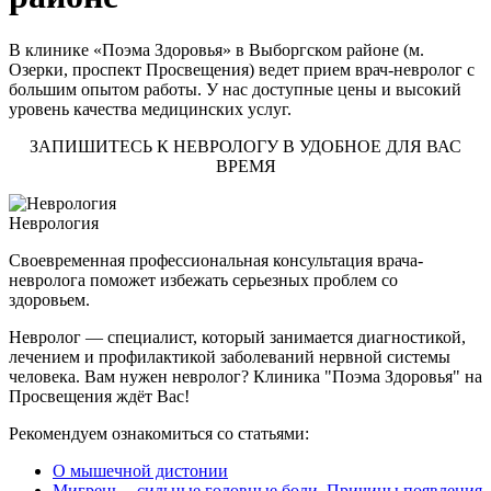
В клинике «Поэма Здоровья» в Выборгском районе (м.
Озерки, проспект Просвещения) ведет прием врач-невролог с
большим опытом работы. У нас доступные цены и высокий
уровень качества медицинских услуг.
ЗАПИШИТЕСЬ К НЕВРОЛОГУ В УДОБНОЕ ДЛЯ ВАС
ВРЕМЯ
Неврология
Своевременная профессиональная консультация врача-
невролога поможет избежать серьезных проблем со
здоровьем.
Невролог — специалист, который занимается диагностикой,
лечением и профилактикой заболеваний нервной системы
человека. Вам нужен невролог? Клиника "Поэма Здоровья" на
Просвещения ждёт Вас!
Рекомендуем ознакомиться со статьями:
О мышечной дистонии
Мигрень – сильные головные боли. Причины появления