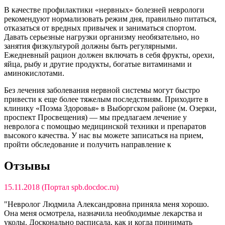
В качестве профилактики «нервных» болезней неврологи
рекомендуют нормализовать режим дня, правильно питаться,
отказаться от вредных привычек и заниматься спортом.
Давать серьезные нагрузки организму необязательно, но
занятия физкультурой должны быть регулярными.
Ежедневный рацион должен включать в себя фрукты, орехи,
яйца, рыбу и другие продукты, богатые витаминами и
аминокислотами.
Без лечения заболевания нервной системы могут быстро
привести к еще более тяжелым последствиям. Приходите в
клинику «Поэма Здоровья» в Выборгском районе (м. Озерки,
проспект Просвещения) — мы предлагаем лечение у
невролога с помощью медицинской техники и препаратов
высокого качества. У нас вы можете записаться на прием,
пройти обследование и получить направление к
Отзывы
15.11.2018 (Портал spb.docdoc.ru)
"Невролог Людмила Александровна приняла меня хорошо.
Она меня осмотрела, назначила необходимые лекарства и
уколы. Досконально расписала, как и когда принимать