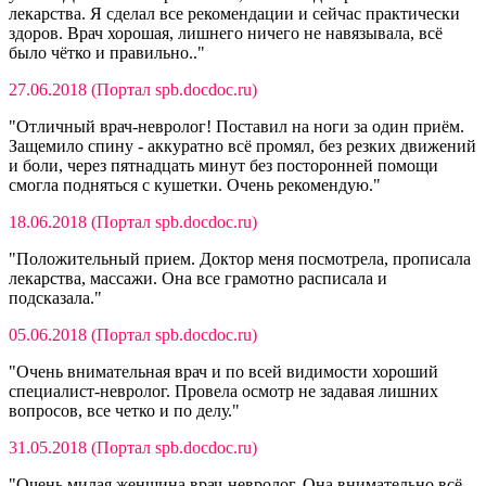
лекарства. Я сделал все рекомендации и сейчас практически
здоров. Врач хорошая, лишнего ничего не навязывала, всё
было чётко и правильно.."
27.06.2018 (Портал spb.docdoc.ru)
"Отличный врач-невролог! Поставил на ноги за один приём.
Защемило спину - аккуратно всё промял, без резких движений
и боли, через пятнадцать минут без посторонней помощи
смогла подняться с кушетки. Очень рекомендую."
18.06.2018 (Портал spb.docdoc.ru)
"Положительный прием. Доктор меня посмотрела, прописала
лекарства, массажи. Она все грамотно расписала и
подсказала."
05.06.2018 (Портал spb.docdoc.ru)
"Очень внимательная врач и по всей видимости хороший
специалист-невролог. Провела осмотр не задавая лишних
вопросов, все четко и по делу."
31.05.2018 (Портал spb.docdoc.ru)
"Очень милая женщина врач-невролог. Она внимательно всё