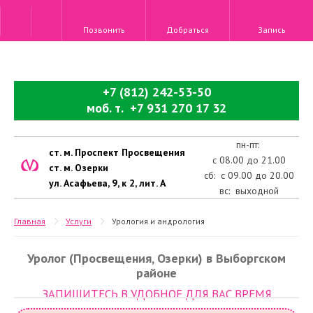
Позвонить
Добраться
Запись
+7 (812) 242-53-50
моб. т. +7 931 270 17 32
пн-пт:
ст. м. Проспект Просвещения
с 08.00 до 21.00
ст. м. Озерки
сб: с 09.00 до 20.00
ул. Асафьева, 9, к 2, лит. А
вс: выходной
Главная
Услуги
Урология и андрология
Уролог (Просвещения, Озерки) в Выборгском
районе
ЗАПИШИТЕСЬ В УДОБНОЕ ДЛЯ ВАС ВРЕМЯ