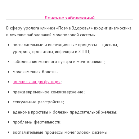
Лечение заболеваний
В сферу уролога клиники «Поэма Здоровья» входит диагностика
и лечение заболеваний мочеполовой системы:
воспалительные и инфекционные процессы — циститы,
уретриты, простатиты, инфекции и ЗППП;
заболевания мочевого пузыря и мочеточников;
мочекаменная болезнь.
эректильная дисфункция
;
преждевременное семяизвержение;
сексуальные расстройства;
аденома простаты и болезни предстательной железы;
проблемы фертильности;
воспалительные процессы мочеполовой системы;