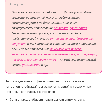
Врач уролог
Отделение урологии и андорологии (более узкой сферы
урологии, посвященной мужским заболеваниям)
специализируется на диагностике и лечении
специфических заболеваний:
бесплодие
,
простатит
(воспалительный процесс, локализуемый в области
предстательной железы),
импотенция
,
преждевременная
эякуляция
и др. Кроме того, сюда относятся и общие для
обоих полов заболевания:
мочекаменная болезнь
,
воспаление почек
,
воспаление мочевого пузыря
и
инфекции,
передающиеся половым путём
– хламидиоз, генитальный
герпес,
уреаплазмоз
и др.
Не откладывайте профилактическое обследование и
немедленно обращайтесь за консультацией к урологу при
появлении следующих симптомов:
боли в паху, в области поясницы или внизу живота;