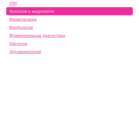
УЗИ
Урология и андрология
Физиотерапия
Флебология
Функциональная диагностика
Хирургия
Эндокринология