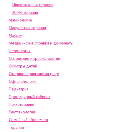
Микротоковая терапия
ЭСМА-терапия
Маммология
Мануальная терапия
Массаж
Медицинские справки и документы
Неврология
Ортопедия и травматология
Осмотры детей
Оториноларингология (лор)
Офтальмология
Педиатрия
Процедурный кабинет
Психотерапия
Рентгенология
Семейный абонемент
Терапия