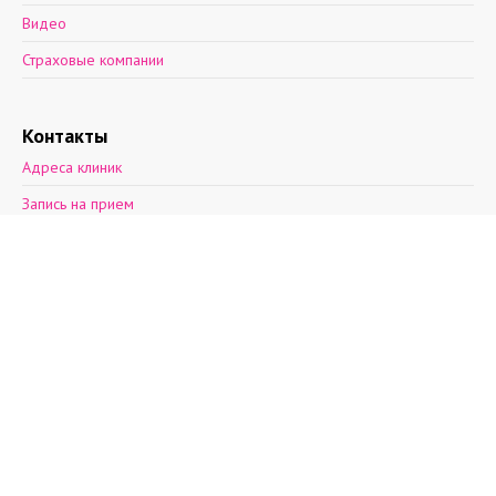
Видео
Страховые компании
Контакты
Адреса клиник
Запись на прием
Обратная связь
2012—2026 © Поэма здоровья.
Ул. Асафьева, д. 9, к. 2.
пн-пт: 8 - 21, cб: 9-
20, вс: выходной,
т.(812)30-888-03
т.(812)242-53-50
т.+7(931)270-17-
32
info@aibolit.me