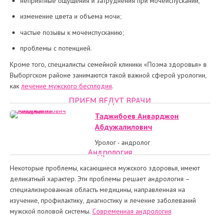
неприятные ощущения и затруднения при мочеиспускании,
изменение цвета и объема мочи;
частые позывы к мочеиспусканию;
проблемы с потенцией.
Кроме того, специалисты семейной клиники «Поэма здоровья» в
Выборгском районе занимаются такой важной сферой урологии,
как
лечение мужского бесплодия
.
ПРИЕМ ВЕДУТ ВРАЧИ
Таджибоев Анварджон
Абдужалилович
Уролог - андролог
Андрология
Некоторые проблемы, касающиеся мужского здоровья, имеют
деликатный характер. Эти проблемы решает андрология –
специализированная область медицины, направленная на
изучение, профилактику, диагностику и лечение заболеваний
мужской половой системы.
Современная андрология