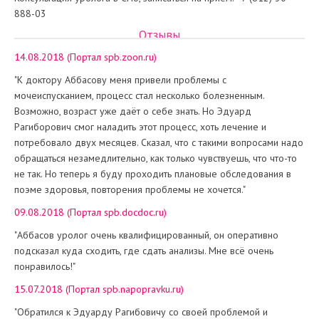
888-03
Отзывы
14.08.2018 (Портал spb.zoon.ru)
"К доктору Аббасову меня привели проблемы с
мочеиспусканием, процесс стал несколько болезненным.
Возможно, возраст уже даёт о себе знать. Но Эдуард
Рагиборович смог наладить этот процесс, хоть лечение и
потребовало двух месяцев. Сказал, что с такими вопросами надо
обращаться незамедлительно, как только чувствуешь, что что-то
не так. Но теперь я буду проходить плановые обследования в
поэме здоровья, повторения проблемы не хочется."
09.08.2018 (Портал spb.docdoc.ru)
"Аббасов уролог очень квалифицированный, он оперативно
подсказал куда сходить, где сдать анализы. Мне всё очень
понравилось!"
15.07.2018 (Портал spb.napopravku.ru)
"Обратился к Эдуарду Рагибовичу со своей проблемой и