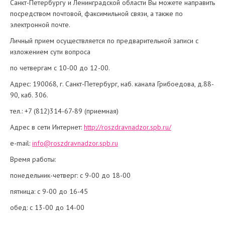
Санкт-Петербургу и Ленинградской области Вы можете направить
посредством почтовой, факсимильной связи, а также по
электронной почте.
Личный прием осуществляется по предварительной записи с
изложением сути вопроса
по четвергам с 10-00 до 12-00.
Адрес: 190068, г. Санкт-Петербург, наб. канала Грибоедова, д.88-
90, каб. 306.
тел.: +7 (812)314-67-89 (приемная)
Адрес в сети Интернет:
http://roszdravnadzor.spb.ru/
e-mail:
info@roszdravnadzor.spb.ru
Время работы:
понедельник-четверг: с 9-00 до 18-00
пятница: с 9-00 до 16-45
обед: с 13-00 до 14-00