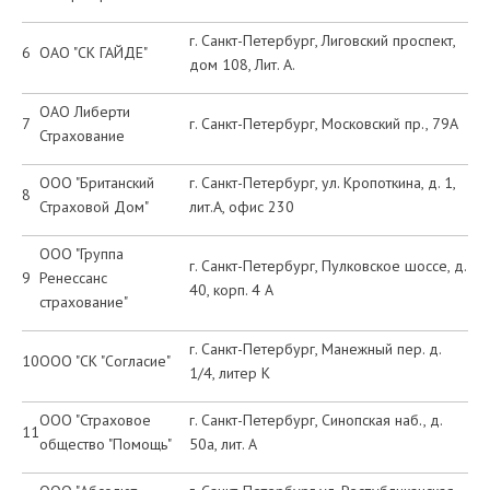
г. Санкт-Петербург, Лиговский проспект,
6
ОАО "СК ГАЙДЕ"
дом 108, Лит. А.
ОАО Либерти
7
г. Санкт-Петербург, Московский пр., 79А
Страхование
ООО "Британский
г. Санкт-Петербург, ул. Кропоткина, д. 1,
8
Страховой Дом"
лит.А, офис 230
ООО "Группа
г. Санкт-Петербург, Пулковское шоссе, д.
9
Ренессанс
40, корп. 4 А
страхование"
г. Санкт-Петербург, Манежный пер. д.
10
ООО "СК "Согласие"
1/4, литер К
ООО "Страховое
г. Санкт-Петербург, Синопская наб., д.
11
общество "Помощь"
50а, лит. А