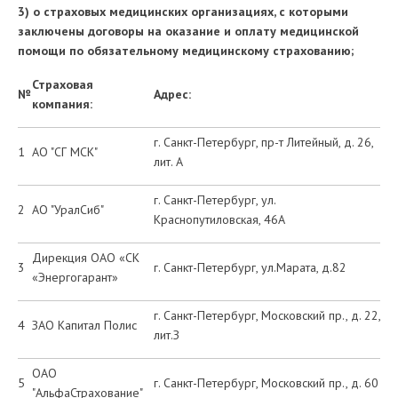
3) о страховых медицинских организациях, с которыми
заключены договоры на оказание и оплату медицинской
помощи по обязательному медицинскому страхованию;
Страховая
№
Адрес:
компания:
г. Санкт-Петербург, пр-т Литейный, д. 26,
1
АО "СГ МСК"
лит. А
г. Санкт-Петербург, ул.
2
АО "УралСиб"
Краснопутиловская, 46А
Дирекция ОАО «СК
3
г. Санкт-Петербург, ул.Марата, д.82
«Энергогарант»
г. Санкт-Петербург, Московский пр., д. 22,
4
ЗАО Капитал Полис
лит.З
ОАО
5
г. Санкт-Петербург, Московский пр., д. 60
"АльфаСтрахование"