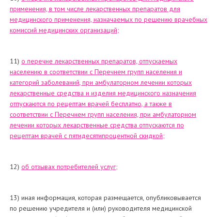
применения, в том числе лекарственных препаратов для
медицинского применения, назначаемых по решению врачебных
комиссий медицинских организаций;
11)
о перечне лекарственных препаратов, отпускаемых
населению в соответствии с Перечнем групп населения и
категорий заболеваний, при амбулаторном лечении которых
лекарственные средства и изделия медицинского назначения
отпускаются по рецептам врачей бесплатно, а также в
соответствии с Перечнем групп населения, при амбулаторном
лечении которых лекарственные средства отпускаются по
рецептам врачей с пятидесятипроцентной скидкой;
12)
об отзывах потребителей услуг;
13) иная информация, которая размещается, опубликовывается
по решению учредителя и (или) руководителя медицинской