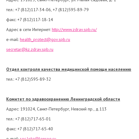
тел.: +7 (812)117-34-06, +7 (812)595-89-79
факс: +7 (812)117-18-14
Адрес в сети Интернет:
http://www.zdrav.spb.ru/
e-mail:
health_protect@gov.spb.ru
secretar@kz.zdrav.spb.ru
Отдел контроля качества медицинской помощи населению
тел.: +7 (812)595-89-32
Комитет по здравоохранению Ленинградской области
Адрес: 191024, Санкт-Петербург, Невский пр., д.113
тел.: +7 (812)717-65-01
факс: +7 (812)717-65-40
e-mail:
sec.lokz@lenreg.ru