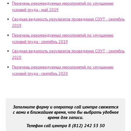
Перечень рекомендуемых мероприятий по улучшению
условий труда - май 2019
Сводная ведомость результатов проведения СОУТ - сентябрь
2019
Перечень рекомендуемых мероприятий по улучшению
условий труда - сентябрь 2019
Сводная ведомость результатов проведения СОУТ - сентябрь
2020
Перечень рекомендуемых мероприятий по улучшению
условий труда - сентябрь 2020
Заполните форму и оператор call центра свяжется
с вами в ближайшее время, что бы выбрать удобное
время для записи.
Телефон call центра 8 (812) 242 53 50