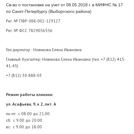
Св-во о постановке на учет от 08.05.2018 г. в МИФНС № 17
по Санкт-Петербургу (Выборгского района)
Рег. № ПФР 088-002-129127
Рег. № ФСС 7829056556
Ген.директор : Новикова Елена Ивановна
Главный бухгалтер: Новикова Елена Ивановна (тел. +7 (812) 415-
41-45)
+7 (812) 30-888-03
Режим работы клиники:
ул. Асафьева, 9, к 2, лит. А
пн-пт: с 08.00 до 21.00
сб: с 9.00 до 20.00
вс: с 9.00 до 18.00