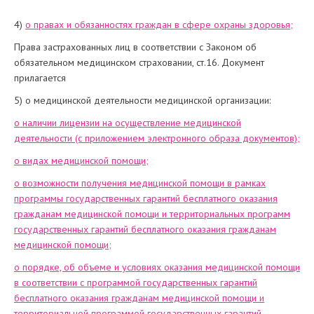
4)
о правах и обязанностях граждан в сфере охраны здоровья;
Права застрахованных лиц в соответствии с Законом об
обязательном медицинском страховании, ст.16. Документ
прилагается
5) о медицинской деятельности медицинской организации:
о наличии лицензии на осуществление медицинской
деятельности (с приложением электронного образа документов);
о видах медицинской помощи;
о возможности получения медицинской помощи в рамках
программы государственных гарантий бесплатного оказания
гражданам медицинской помощи и территориальных программ
государственных гарантий бесплатного оказания гражданам
медицинской помощи;
о порядке, об объеме и условиях оказания медицинской помощи
в соответствии с программой государственных гарантий
бесплатного оказания гражданам медицинской помощи и
территориальной программой государственных гарантий