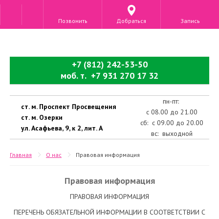
Позвонить
Добраться
Запись
+7 (812) 242-53-50
моб. т. +7 931 270 17 32
пн-пт:
ст. м. Проспект Просвещения
с 08.00 до 21.00
ст. м. Озерки
сб: с 09.00 до 20.00
ул. Асафьева, 9, к 2, лит. А
вс: выходной
Главная
О нас
Правовая информация
Правовая информация
ПРАВОВАЯ ИНФОРМАЦИЯ
ПЕРЕЧЕНЬ ОБЯЗАТЕЛЬНОЙ ИНФОРМАЦИИ В СООТВЕТСТВИИ С