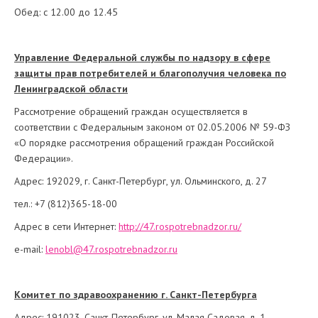
Обед: с 12.00 до 12.45
Управление Федеральной службы по надзору в сфере
защиты прав потребителей и благополучия человека по
Ленинградской области
Рассмотрение обращений граждан осуществляется в
соответствии с Федеральным законом от 02.05.2006 № 59-ФЗ
«О порядке рассмотрения обращений граждан Российской
Федерации».
Адрес: 192029, г. Санкт-Петербург, ул. Ольминского, д. 27
тел.: +7 (812)365-18-00
Адрес в сети Интернет:
http://47.rospotrebnadzor.ru/
e-mail:
lenobl@47.rospotrebnadzor.ru
Комитет по здравоохранению г. Санкт-Петербурга
Адрес: 191023, Санкт-Петербург, ул. Малая Садовая, д. 1