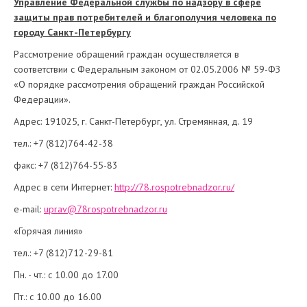
Управление Федеральной службы по надзору в сфере
защиты прав потребителей и благополучия человека по
городу Санкт-Петербургу
Рассмотрение обращений граждан осуществляется в
соответствии с Федеральным законом от 02.05.2006 № 59-ФЗ
«О порядке рассмотрения обращений граждан Российской
Федерации».
Адрес: 191025, г. Санкт-Петербург, ул. Стремянная, д. 19
тел.: +7 (812)764-42-38
факс: +7 (812)764-55-83
Адрес в сети Интернет:
http://78.rospotrebnadzor.ru/
e-mail:
uprav@78rospotrebnadzor.ru
«Горячая линия»
тел.: +7 (812)712-29-81
Пн. - чт.: с 10.00 до 17.00
Пт.: с 10.00 до 16.00