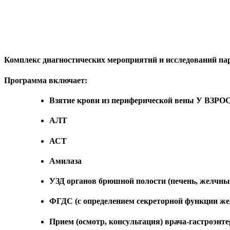
Комплекс диагностических мероприятий и исследований пар
Программа включает:
Взятие крови из периферической вены У ВЗ
АЛТ
АСТ
Амилаза
УЗД органов брюшной полости (печень, желчный
ФГДС (с определением секреторной функции же
Прием (осмотр, консультация) врача-гастроэнт