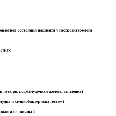
аметров состояния пациента у гастроэнтеролога
РОСЛЫХ
 пузырь, поджелудочная железа, селезенка)
лудка и хеликобактерным тестом)
еролога первичный