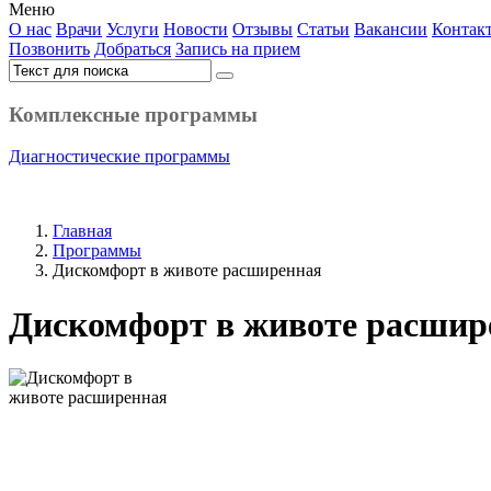
Меню
О нас
Врачи
Услуги
Новости
Отзывы
Статьи
Вакансии
Контак
Позвонить
Добраться
Запись на прием
Комплексные программы
Диагностические программы
Главная
Программы
Дискомфорт в животе расширенная
Дискомфорт в животе расшир