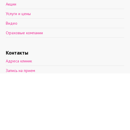
Акции
Услуги и цены
Видео
Страховые компании
Контакты
Адреса клиник
Запись на прием
Обратная связь
2012—2026 © Поэма здоровья.
Ул. Асафьева, д. 9, к. 2.
пн-пт: 8 - 21, cб: 9-
20, вс: выходной,
т.(812)30-888-03
т.(812)242-53-50
т.+7(931)270-17-
32
info@aibolit.me