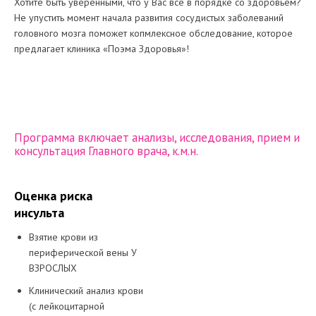
Хотите быть уверенными, что у Вас все в порядке со здоровьем?
Не упустить момент начала развития сосудистых заболеваний
головного мозга поможет копмлексное обследование, которое
предлагает клиника «Поэма Здоровья»!
Программа включает анализы, исследования, прием и
консультация Главного врача, к.м.н.
Оценка риска
инсульта
Взятие крови из
периферической вены У
ВЗРОСЛЫХ
Клинический анализ крови
(с лейкоцитарной