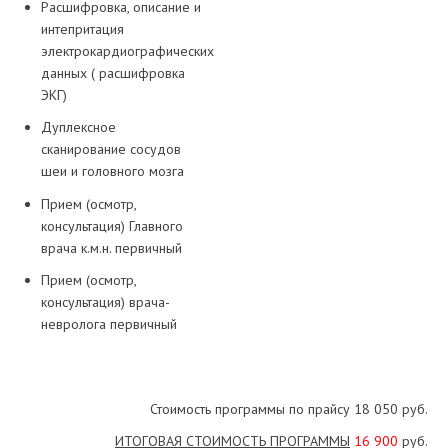
Расшифровка, описание и
интепритация
электрокардиографических
данных ( расшифровка
ЭКГ)
Дуплексное
сканирование сосудов
шеи и головного мозга
Прием (осмотр,
консультация) Главного
врача к.м.н. первичный
Прием (осмотр,
консультация) врача-
невролога первичный
Стоимость программы по прайсу 18 050 руб.
ИТОГОВАЯ СТОИМОСТЬ ПРОГРАММЫ
16 900
руб.