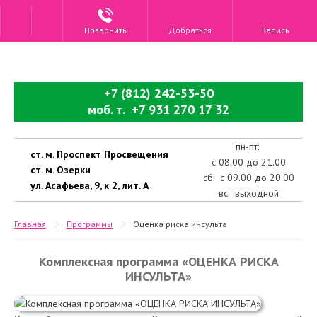
Позвонить
Добраться
Запись
+7 (812) 242-53-50
моб. т. +7 931 270 17 32
пн-пт:
ст. м. Проспект Просвещения
с 08.00 до 21.00
ст. м. Озерки
сб: с 09.00 до 20.00
ул. Асафьева, 9, к 2, лит. А
вс: выходной
Главная
Программы
Оценка риска инсульта
Комплексная программа «ОЦЕНКА РИСКА
ИНСУЛЬТА»