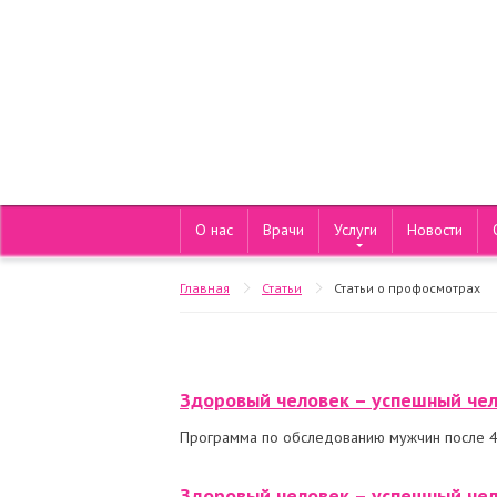
О нас
Врачи
Услуги
Новости
Главная
Статьи
Статьи о профосмотрах
Здоровый человек – успешный чел
Программа по обследованию мужчин после 4
Здоровый человек – успешный че