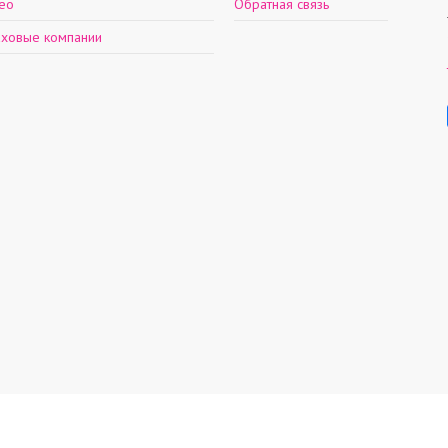
ео
Обратная связь
аховые компании