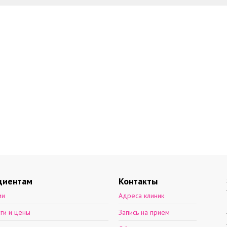
циентам
Контакты
ии
Адреса клиник
уги и цены
Запись на прием