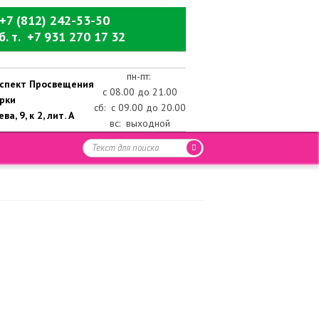
+7 (812) 242-53-50
б. т. +7 931 270 17 32
пн-пт:
роспект Просвещения
с 08.00 до 21.00
ерки
сб: с 09.00 до 20.00
ва, 9, к 2, лит. А
вс: выходной