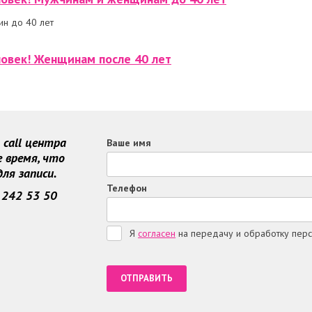
н до 40 лет
овек! Женщинам после 40 лет
call центра
Ваше имя
 время, что
ля записи.
Телефон
 242 53 50
Я
согласен
на передачу и обработку пер