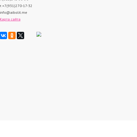
т.+7(931)270-17-32
info@aibolit.me
Карта сайта