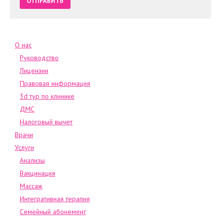
О нас
Руководство
Лицензии
Правовая информация
3d тур по клинике
ДМС
Налоговый вычет
Врачи
Услуги
Анализы
Вакцинация
Массаж
Интегративная терапия
Семейный абонемент