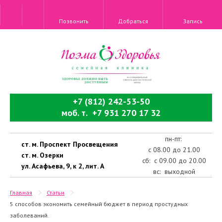
Позвонить
Добраться
Запись
+7 (812) 242-53-50
моб. т. +7 931 270 17 32
пн-пт:
ст. м. Проспект Просвещения
с 08.00 до 21.00
ст. м. Озерки
сб: с 09.00 до 20.00
ул. Асафьева, 9, к 2, лит. А
вс: выходной
Главная
Статьи
5 способов экономить семейный бюджет в период простудных
заболеваний.