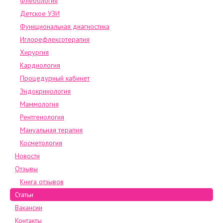
Флебология
Детское УЗИ
Функциональная диагностика
Иглорефлексотерапия
Хирургия
Кардиология
Процедурный кабинет
Эндокринология
Маммология
Рентгенология
Мануальная терапия
Косметология
Новости
Отзывы
Книга отзывов
Статьи
Вакансии
Контакты