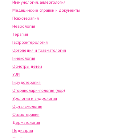
Иммунология, аллергология
Медицинские справки и документы
Психотерапия
Неврология
Терапия
Гастроэнтерология
Ортопедия и травматология
Гинекология
Осмотры детей
УЗИ
Гирудотерапия
Оториноларингология (лор)
Урология и андрология
Офтальмология
Физиотерапия
Дерматология
Педиатрия