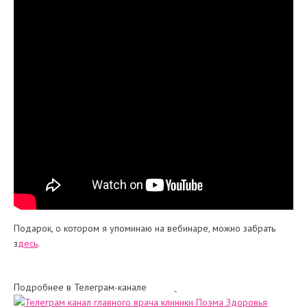
Подарок, о котором я упоминаю на вебинаре, можно забрать
з
десь
.
Подробнее в Телеграм-канале