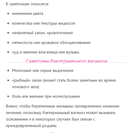
К симптомам относятся:
изменения цвета
количества или текстуры жидкости
неприятный запах; кровотечение
пятнистость или кровавое обесцвечивание
зуд и жжение влагалища или вульвы.
Симптомы бактериального вагиноза
Молочные или серые выделения
«рыбный» запах (может стать более заметным во время
полового акта)
боль или жжение при мочеспускании
Важно, чтобы беременные женщины своевременно начинали
лечение, поскольку бактериальный вагиноз может вызывать
осложнения и в некоторых случаях был связан с
преждевременной родами.