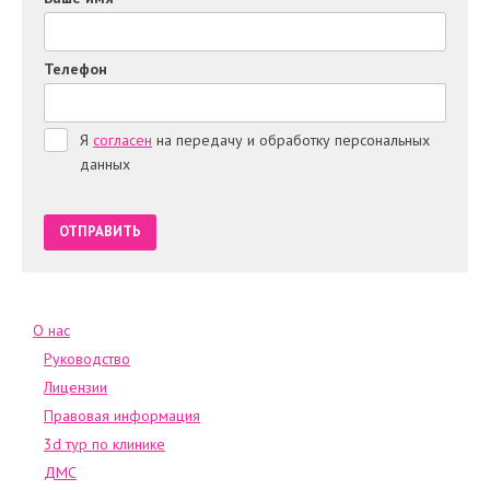
Телефон
Я
согласен
на передачу и обработку персональных
данных
О нас
Руководство
Лицензии
Правовая информация
3d тур по клинике
ДМС