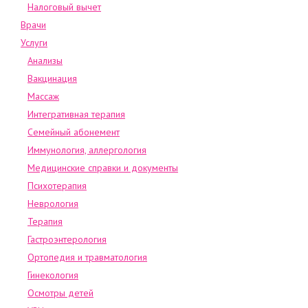
Налоговый вычет
Врачи
Услуги
Анализы
Вакцинация
Массаж
Интегративная терапия
Семейный абонемент
Иммунология, аллергология
Медицинские справки и документы
Психотерапия
Неврология
Терапия
Гастроэнтерология
Ортопедия и травматология
Гинекология
Осмотры детей