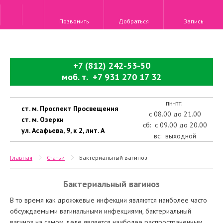
Позвонить
Добраться
Запись
+7 (812) 242-53-50
моб. т. +7 931 270 17 32
пн-пт:
ст. м. Проспект Просвещения
с 08.00 до 21.00
ст. м. Озерки
сб: с 09.00 до 20.00
ул. Асафьева, 9, к 2, лит. А
вс: выходной
Главная
Статьи
Бактериальный вагиноз
Бактериальный вагиноз
В то время как дрожжевые инфекции являются наиболее часто
обсуждаемыми вагинальными инфекциями, бактериальный
вагиноз на самом деле является наиболее распространенным