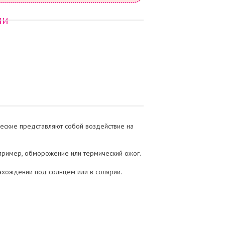
чи
ческие представляют собой воздействие на
апример, обморожение или термический ожог.
ахождении под солнцем или в солярии.