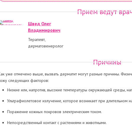
Прием ведут вра
Швед Олег
Владимирович
Терапевт,
дерматовенеролог
Причины
Как уже отмечено выше, вызвать дерматит могут разные причины. Физи
кожу следующих факторов:
Низкие или, напротив, высокие температуры окружающей среды, н
Ультрафиолетовое излучение, которое возникает при длительном н
Поражение кожных покровов электрическим током.
Непосредственный контакт с растениями и животными.