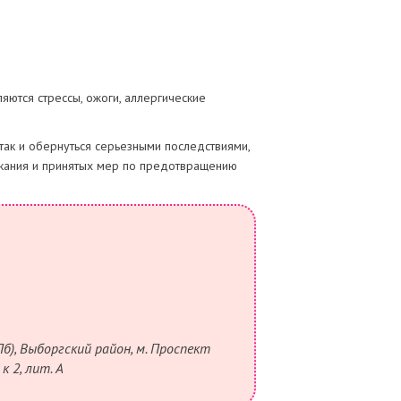
яются стрессы, ожоги, аллергические
 так и обернуться серьезными последствиями,
текания и принятых мер по предотвращению
б), Выборгский район, м. Проспект
к 2, лит. А