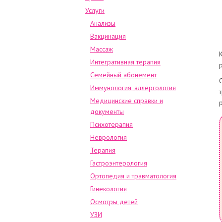
Услуги
Анализы
Вакцинация
Массаж
Интегративная терапия
Семейный абонемент
Иммунология, аллергология
Медицинские справки и
документы
Психотерапия
Неврология
Терапия
Гастроэнтерология
Ортопедия и травматология
Гинекология
Осмотры детей
УЗИ