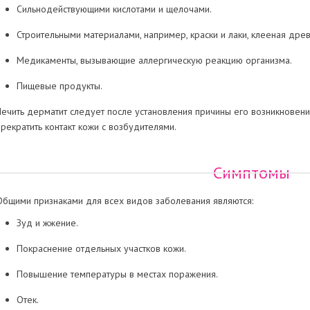
Сильнодействующими кислотами и щелочами.
Строительными материалами, например, краски и лаки, клееная древе
Медикаменты, вызывающие аллергическую реакцию организма.
Пищевые продукты.
Лечить дерматит следует после установления причины его возникновени
прекратить контакт кожи с возбудителями.
Симптомы
Общими признаками для всех видов заболевания являются:
Зуд и жжение.
Покраснение отдельных участков кожи.
Повышение температуры в местах поражения.
Отек.