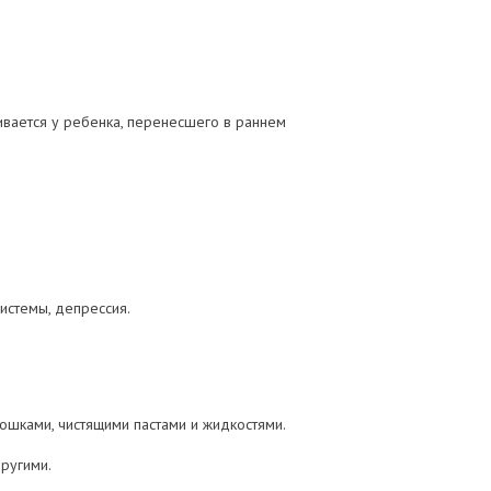
ивается у ребенка, перенесшего в раннем
истемы, депрессия.
ошками, чистящими пастами и жидкостями.
другими.