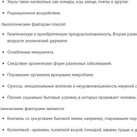
Укусы таких насекомых, как комары, осы, клещи, пчелы и другие.
Радиационное воздействие.
К биологическим факторам относят:
Генетическую и приобретенную предрасположенность. Вторая разв
возрасте атопический дерматит.
Ослабление иммунитета.
Следствие хронических форм различных заболеваний.
Поражение организма вредными микробами.
Стрессы, эмоциональные всплески и неуравновешенность нервной с
Плохие социально-бытовые условия, в которых проживает человек.
Химическими факторами являются:
Контакты со средствами бытовой химии, например, стиральными пор
Косметикой - кремами, туалетной водой, помадой, лаками, тушью и 