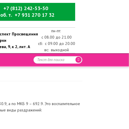
+7 (812) 242-53-50
об. т. +7 931 270 17 32
пн-пт:
роспект Просвещения
с 08.00 до 21.00
ерки
сб: с 09.00 до 20.00
ва, 9, к 2, лит. А
вс: выходной
9, а по МКБ 9 – 692.9. Это воспалительное
чные виды раздражений: