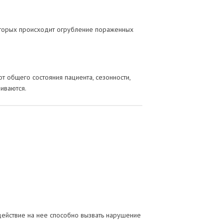
оторых происходит огрубление пораженных
т общего состояния пациента, сезонности,
иваются.
действие на нее способно вызвать нарушение