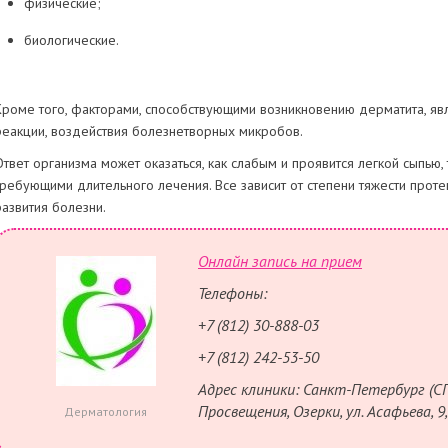
физические;
биологические.
Кроме того, факторами, способствующими возникновению дерматита, явл
реакции, воздействия болезнетворных микробов.
Ответ организма может оказаться, как слабым и проявится легкой сыпью,
требующими длительного лечения. Все зависит от степени тяжести про
развития болезни.
Онлайн запись на прием
Телефоны:
+7 (812) 30-888-03
+7 (812) 242-53-50
Адрес клиники: Санкт-Петербург (СП
Просвещения, Озерки, ул. Асафьева, 9, 
Дерматология