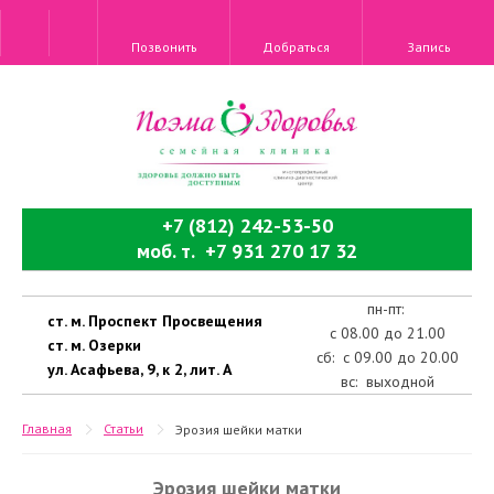
Позвонить
Добраться
Запись
+7 (812) 242-53-50
моб. т. +7 931 270 17 32
пн-пт:
ст. м. Проспект Просвещения
с 08.00 до 21.00
ст. м. Озерки
сб: с 09.00 до 20.00
ул. Асафьева, 9, к 2, лит. А
вс: выходной
Главная
Статьи
Эрозия шейки матки
Эрозия шейки матки