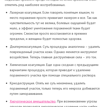
отметить ряд наиболее востребованных.
Лазерная коагуляция. Если говорить понятным языком, то
место поражения просто прижигают лазером и все. Так как
чувствительность тут не велика, болевых ощущений будет
мало, а эффект уничтожения пораженной ткани будет
огромен. Слизистая просто восстановится в прежних
пределах, и женщина будет полностью здорова.
Диатермокоагуляция. Суть процедуры аналогична – удалить
поврежденный участок кожи. Однако меняется инструмент
воздействия. Теперь главная деструктивная сила – это ток.
Химическая коагуляция. Еще одна сходная с предыдущими
вариантами процедура, которая приводит к удалению
пораженного участка при помощи специального раствора.
Криодеструкция. Опять же суть неизменна, удалить
пораженный участок, только теперь его некроза добиваются
путем замораживания.
Хирургическое вмешательство
. При возникновении угрозы
опухоли проводится хирургическое удаление части шейки