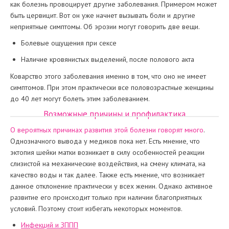
как болезнь провоцирует другие заболевания. Примером может
быть цервицит. Вот он уже начнет вызывать боли и другие
неприятные симптомы. Об эрозии могут говорить две вещи.
Болевые ощущения при сексе
Наличие кровянистых выделений, после полового акта
Коварство этого заболевания именно в том, что оно не имеет
симптомов. При этом практически все половозрастные женщины
до 40 лет могут болеть этим заболеванием.
Возможные причины и профилактика
О вероятных причинах развития этой болезни говорят много
.
Однозначного вывода у медиков пока нет. Есть мнение, что
эктопия шейки матки возникает в силу особенностей реакции
слизистой на механические воздействия, на смену климата, на
качество воды и так далее. Также есть мнение, что возникает
данное отклонение практически у всех женин. Однако активное
развитие его происходит только при наличии благоприятных
условий. Поэтому стоит избегать некоторых моментов.
Инфекций и ЗППП