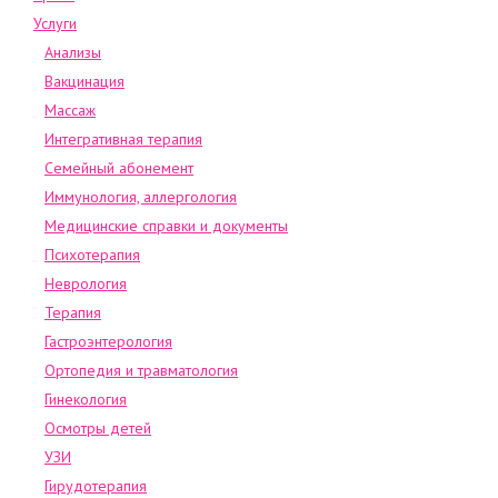
Услуги
Анализы
Вакцинация
Массаж
Интегративная терапия
Семейный абонемент
Иммунология, аллергология
Медицинские справки и документы
Психотерапия
Неврология
Терапия
Гастроэнтерология
Ортопедия и травматология
Гинекология
Осмотры детей
УЗИ
Гирудотерапия