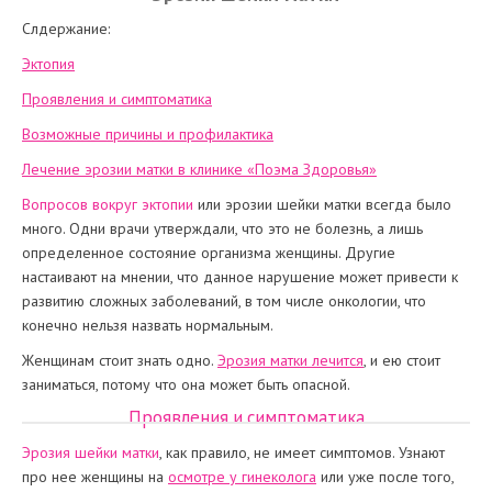
Слдержание:
Эктопия
Проявления и симптоматика
Возможные причины и профилактика
Лечение эрозии матки в клинике «Поэма Здоровья»
Вопросов вокруг эктопии
или эрозии шейки матки всегда было
много. Одни врачи утверждали, что это не болезнь, а лишь
определенное состояние организма женщины. Другие
настаивают на мнении, что данное нарушение может привести к
развитию сложных заболеваний, в том числе онкологии, что
конечно нельзя назвать нормальным.
Женщинам стоит знать одно.
Эрозия матки лечится
, и ею стоит
заниматься, потому что она может быть опасной.
Проявления и симптоматика
Эрозия шейки матки
, как правило, не имеет симптомов. Узнают
про нее женщины на
осмотре у гинеколога
или уже после того,