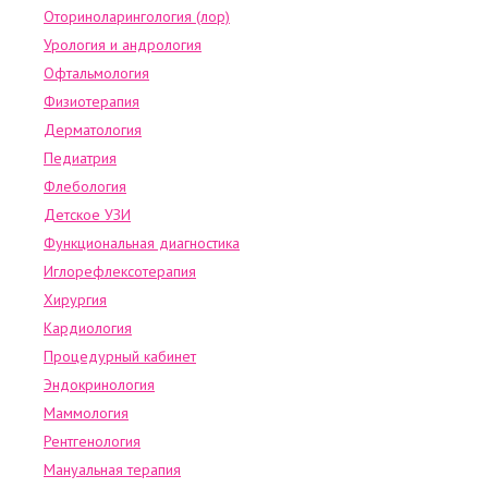
Оториноларингология (лор)
Урология и андрология
Офтальмология
Физиотерапия
Дерматология
Педиатрия
Флебология
Детское УЗИ
Функциональная диагностика
Иглорефлексотерапия
Хирургия
Кардиология
Процедурный кабинет
Эндокринология
Маммология
Рентгенология
Мануальная терапия