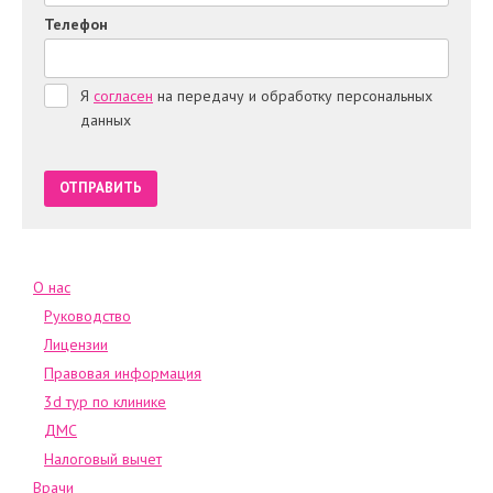
Телефон
Я
согласен
на передачу и обработку персональных
данных
О нас
Руководство
Лицензии
Правовая информация
3d тур по клинике
ДМС
Налоговый вычет
Врачи