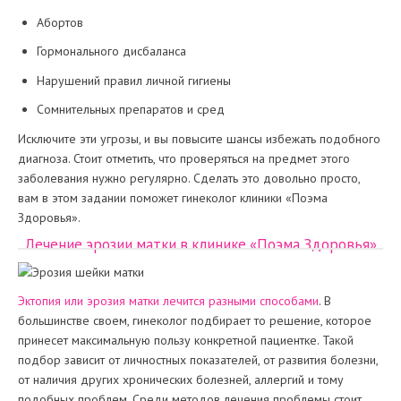
Абортов
Гормонального дисбаланса
Нарушений правил личной гигиены
Сомнительных препаратов и сред
Исключите эти угрозы, и вы повысите шансы избежать подобного
диагноза. Стоит отметить, что проверяться на предмет этого
заболевания нужно регулярно. Сделать это довольно просто,
вам в этом задании поможет гинеколог клиники «Поэма
Здоровья».
Лечение эрозии матки в клинике «Поэма Здоровья»
Эктопия или эрозия матки лечится разными способами
. В
большинстве своем, гинеколог подбирает то решение, которое
принесет максимальную пользу конкретной пациентке. Такой
подбор зависит от личностных показателей, от развития болезни,
от наличия других хронических болезней, аллергий и тому
подобных проблем. Среди методов лечения проблемы стоит