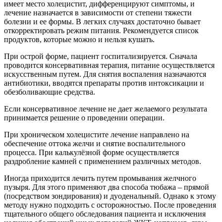
имеет место холецистит, дифференцируют симптомы, и
лечение назначается в зависимости от степени тяжести
болезни и ее формы. В легких случаях достаточно бывает
откорректировать режим питания. Рекомендуется список
продуктов, которые можно и нельзя кушать.
При острой форме, пациент госпитализируется. Сначала
проводится консервативная терапия, питание осуществляется
искусственным путем. Для снятия воспаления назначаются
антибиотики, вводятся препараты против интоксикации и
обезболивающие средства.
Если консервативное лечение не дает желаемого результата
принимается решение о проведении операции.
При хроническом холецистите лечение направлено на
обеспечение оттока желчи и снятие воспалительного
процесса. При калькулёзной форме осуществляется
раздробление камней с применением различных методов.
Иногда приходится лечить путем промывания желчного
пузыря. Для этого применяют два способа тюбажа – прямой
(посредством зондирования) и дуоденальный. Однако к этому
методу нужно подходить с осторожностью. После проведения
тщательного общего обследования пациента и исключения