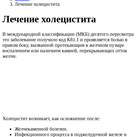
Лечение холецистита
Лечение холецистита
В международной классификации (МКБ) десятого пересмотра
это заболевание получило код К81.1 и проявляется болью в
правом боку, вызванной протекающим в желчном пузыре
воспалением или наличием камней, перекрывающих отток
желчи.
Холецистит возникает, как осложнение после:
Желчекаменной болезни.
Инфекционного процесса в поджелудочной железе и