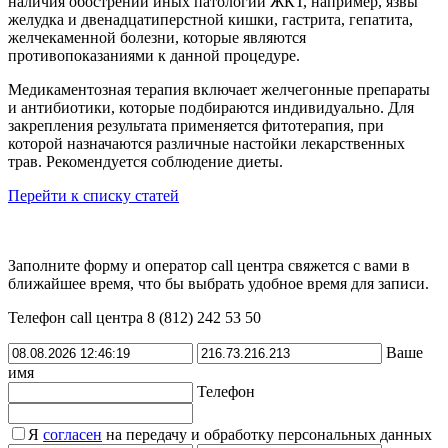
наличия обострений иных патологий ЖКТ, например, язвы
желудка и двенадцатиперстной кишки, гастрита, гепатита,
желчекаменной болезни, которые являются
противопоказаниями к данной процедуре.
Медикаментозная терапия включает желчегонные препараты
и антибиотики, которые подбираются индивидуально. Для
закрепления результата применяется фитотерапия, при
которой назначаются различные настойки лекарственных
трав. Рекомендуется соблюдение диеты.
Перейти к списку статей
Заполните форму и оператор call центра свяжется с вами в
ближайшее время, что бы выбрать удобное время для записи.
Телефон call центра 8 (812) 242 53 50
Ваше
имя
Телефон
Я
согласен
на передачу и обработку персональных данных