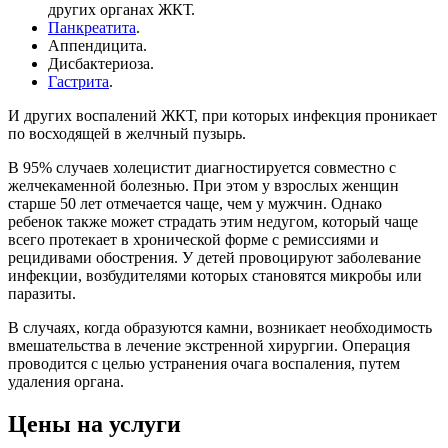
других органах ЖКТ.
Панкреатита
.
Аппендицита.
Дисбактериоза.
Гастрита
.
И других воспалений ЖКТ, при которых инфекция проникает
по восходящей в желчный пузырь.
В 95% случаев холецистит диагностируется совместно с
желчекаменной болезнью. При этом у взрослых женщин
старше 50 лет отмечается чаще, чем у мужчин. Однако
ребенок также может страдать этим недугом, который чаще
всего протекает в хронической форме с ремиссиями и
рецидивами обострения. У детей провоцируют заболевание
инфекции, возбудителями которых становятся микробы или
паразиты.
В случаях, когда образуются камни, возникает необходимость
вмешательства в лечение экстренной хирургии. Операция
проводится с целью устранения очага воспаления, путем
удаления органа.
Цены на услуги