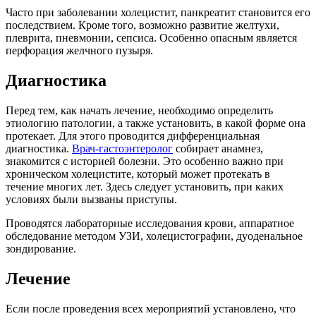
Часто при заболевании холецистит, панкреатит становится его
последствием. Кроме того, возможно развитие желтухи,
плеврита, пневмонии, сепсиса. Особенно опасным является
перфорация желчного пузыря.
Диагностика
Перед тем, как начать лечение, необходимо определить
этиологию патологии, а также установить, в какой форме она
протекает. Для этого проводится дифференциальная
диагностика.
Врач-гастоэнтеролог
собирает анамнез,
знакомится с историей болезни. Это особенно важно при
хроническом холецистите, который может протекать в
течение многих лет. Здесь следует установить, при каких
условиях были вызваны приступы.
Проводятся лабораторные исследования крови, аппаратное
обследование методом УЗИ, холецистографии, дуоденальное
зондирование.
Лечение
Если после проведения всех мероприятий установлено, что