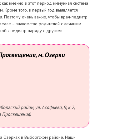
к как именно в этот период иммунная система
. Кроме того, в первый год выявляется
я. Поэтому очень важно, чтобы врач-педиатр
идеале – знакомство родителей с лечащим
чтобы педиатр наряду с другими
Просвещения, м. Озерки
ргский район, ул. Асафьева, 9, к 2,
кт Просвещения)
на Озерках в Выборгском районе. Наши