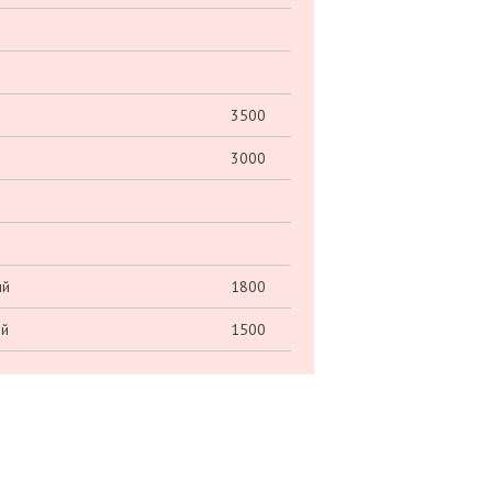
3500
3000
ый
1800
ый
1500