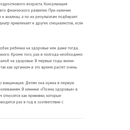
одросткового возраста. Консультация
его физического развития. При наличии
и анализы, а по их результатам подбирает
иатр привлекает и других специалистов, если
обах ребенка на здоровье или даже тогда,
ычного. Кроме того, раз в полгода необходимо
жалоб на здоровье. В первые годы жизни
ак как организм в это время растет очень
о вакцинация. Детям она нужна в первую
болеваниям. В клинике «Поэма здоровья» в
 относятся как прививки, которые
водится раз в год в соответствии с