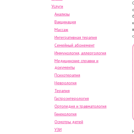
Услуги
Анализы
Вакцинация
Массаж
Интегративная терапия
Семейный абонемент
Иммунология, аллергология
Медицинские справки и
документы
Психотерапия
Неврология
Терапия
Гастроэнтерология
Ортопедия и травматология
Гинекология
Осмотры детей
УЗИ