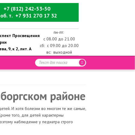
+7 (812) 242-53-50
об. т. +7 931 270 17 32
пн-пт:
роспект Просвещения
с 08.00 до 21.00
ерки
сб: с 09.00 до 20.00
ва, 9, к 2, лит. А
вс: выходной
ыборгском районе
етей. И хотя болезни во многом те же самые,
Кроме того, для детей характерны
поэтому наблюдение у педиатра строго