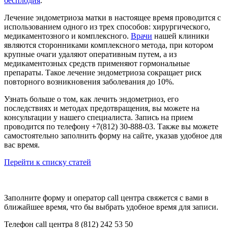
бесплодия
.
Лечение эндометриоза матки в настоящее время проводится с
использованием одного из трех способов: хирургического,
медикаментозного и комплексного.
Врачи
нашей клиники
являются сторонниками комплексного метода, при котором
крупные очаги удаляют оперативным путем, а из
медикаментозных средств применяют гормональные
препараты. Такое лечение эндометриоза сокращает риск
повторного возникновения заболевания до 10%.
Узнать больше о том, как лечить эндометриоз, его
последствиях и методах предотвращения, вы можете на
консультации у нашего специалиста. Запись на прием
проводится по телефону +7(812) 30-888-03. Также вы можете
самостоятельно заполнить форму на сайте, указав удобное для
вас время.
Перейти к списку статей
Заполните форму и оператор call центра свяжется с вами в
ближайшее время, что бы выбрать удобное время для записи.
Телефон call центра 8 (812) 242 53 50