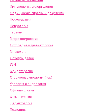
Семейный абонемент
Иммунология, аллергология
Медицинские справки и документы
Психотерапия
Неврология
Терапия
Гастроэнтерология
Ортопедия и травматология
Гинекология
Осмотры детей
УЗИ
Гирудотерапия
Оториноларингология (лор)
Урология и андрология
Офтальмология
Физиотерапия
Дерматология
Педиатрия