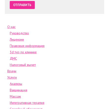
О нас
Руководство
Лицензии
Правовая информация
3d тур по клинике
ДМС
Налоговый вычет
Врачи
Услуги
Анализы
Вакцинация
Массаж
Интегративная терапия