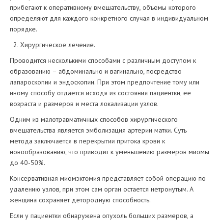
прибегают к оперативному вмешательству, объемы которого
определяют для каждого конкретного случая в индивидуальном
порядке.
Хирургическое лечение.
Проводится несколькими способами с различным доступом к
образованию – абдоминально и вагинально, посредство
лапароскопии и эндоскопии. При этом предпочтение тому или
иному способу отдается исходя из состояния пациентки, ее
возраста и размеров и места локализации узлов.
Одним из малотравматичных способов хирургического
вмешательства является эмболизация артерии матки. Суть
метода заключается в перекрытии притока крови к
новообразованию, что приводит к уменьшению размеров миомы
до 40-50%.
Консервативная миомэктомия представляет собой операцию по
удалению узлов, при этом сам орган остается нетронутым. А
женщина сохраняет детородную способность.
Если у пациентки обнаружена опухоль больших размеров, а