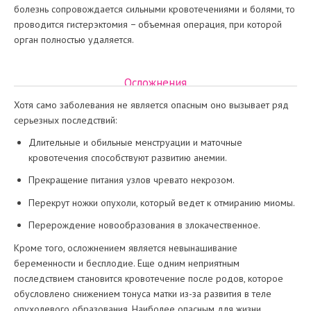
болезнь сопровождается сильными кровотечениями и болями, то
проводится гистерэктомия − объемная операция, при которой
орган полностью удаляется.
Осложнения
Хотя само заболевания не является опасным оно вызывает ряд
серьезных последствий:
Длительные и обильные менструации и маточные
кровотечения способствуют развитию анемии.
Прекращение питания узлов чревато некрозом.
Перекрут ножки опухоли, который ведет к отмиранию миомы.
Перерождение новообразования в злокачественное.
Кроме того, осложнением является невынашивание
беременности и бесплодие. Еще одним неприятным
последствием становится кровотечение после родов, которое
обусловлено снижением тонуса матки из-за развития в теле
опухолевого образования. Наиболее опасным для жизни