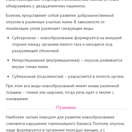
обнаруживать у двадцатилетних пациенток.
Болезнь представляет собой развитие доброкачественной
опухоли в различных участках матки. В зависимости от
локализации узлов различают следующие виды:
Субсерозная – новообразование формируется на внешней
стороне между органами малого таза и находится под
разделяющей оболочкой.
Интерстициальная (внутримышечная) – опухоль развивается
внутри стенки матки.
Субмукозная (подслизистая) – разрастается в полость органа.
При этом все виды новообразований имеют ножки различной
толщины – тонкие или широкие, тогда речь идет о миоме с
основанием.
Причины
Наиболее частым поводом для развития новообразования
становится нарушение гормонального баланса. Поэтому опухоль
чаще формируется в организме молодых женщин, а с