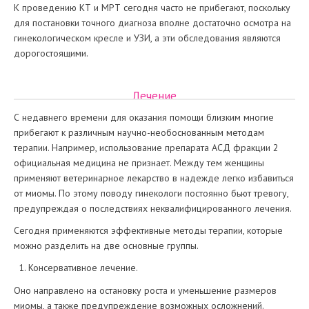
К проведению КТ и МРТ сегодня часто не прибегают, поскольку
для постановки точного диагноза вполне достаточно осмотра на
гинекологическом кресле и УЗИ, а эти обследования являются
дорогостоящими.
Лечение
С недавнего времени для оказания помощи близким многие
прибегают к различным научно-необоснованным методам
терапии. Например, использование препарата АСД фракции 2
официальная медицина не признает. Между тем женщины
применяют ветеринарное лекарство в надежде легко избавиться
от миомы. По этому поводу гинекологи постоянно бьют тревогу,
предупреждая о последствиях неквалифицированного лечения.
Сегодня применяются эффективные методы терапии, которые
можно разделить на две основные группы.
Консервативное лечение.
Оно направлено на остановку роста и уменьшение размеров
миомы, а также предупреждение возможных осложнений.