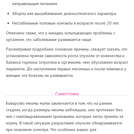
неправильным питанием.
Аборты или выскабливания диагностического характера.
Нестабильные половые контакты в возрасте после 20 лет.
Отмечено также, что у женщин, испытывающих проблемы с
оргазмом, это заболевание развивается чаще.
Рассматривая подробнее основную причину, следует сказать, что
установлена прямая зависимость роста опухоли от количества и
баланса гормона эстрогена в организме, чем обусловлен возраст
пациенток. До наступления первых месячных и после климакса у
женщин эта болезнь не развивается.
Симптомы
Коварство миомы матки заключается в том, что на ранних
стадиях, когда размеры миомы небольшие, оно протекает без-
или с маловыраженными признаками, которые легко принять за
норму. В такой ситуации разрастание опухоли обнаруживается
при плановом осмотре. Что особенно важно для