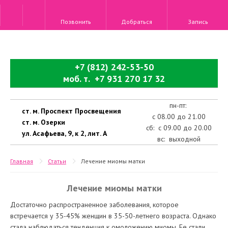
Позвонить
Добраться
Запись
+7 (812) 242-53-50
моб. т. +7 931 270 17 32
пн-пт:
ст. м. Проспект Просвещения
с 08.00 до 21.00
ст. м. Озерки
сб: с 09.00 до 20.00
ул. Асафьева, 9, к 2, лит. А
вс: выходной
Главная
Статьи
Лечение миомы матки
Лечение миомы матки
Достаточно распространенное заболевания, которое
встречается у 35-45% женщин в 35-50-летнего возраста. Однако
стала наблюдаться тенденция к омоложению миомы. Ее стали