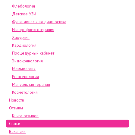
Флебология
Детское УЗИ
Функциональная диагностика
Иглорефлексотерапия
Хирургия
Кардиология
Процедурный кабинет
Эндокринология
Маммология
Рентгенология
Мануальная терапия
Косметология
Новости
Отзывы
Книга отзывов
Статьи
Вакансии