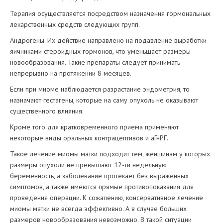
Терапия осуществляется посредством назначения гормональных
лекарственных средств следующих групп.
Андрогены. Их действие направлено на подавление выработки
яичниками стероидных гормонов, что уменьшает размеры
новообразования. Такие препараты следует принимать
непрерывно на протяжении 8 месяцев.
Если при миоме наблюдается разрастание эндометрия, то
назначают гестагены, которые на саму опухоль не оказывают
существенного влияния.
Кроме того для кратковременного приема применяют
некоторые виды оральных контрацептивов и аГнРГ.
Такое лечение миомы матки подходит тем, женщинам у которых
размеры опухоли не превышают 12-ти недельную
беременность, а заболевание протекает без выраженных
симптомов, а также имеются прямые противопоказания для
проведения операции. К сожалению, консервативное лечение
миомы матки не всегда эффективно. А в случае больших
размеров новообразования невозможно. В такой ситуации