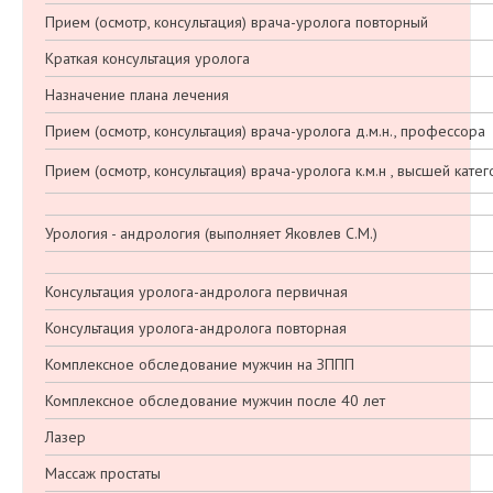
Прием (осмотр, консультация) врача-уролога повторный
Краткая консультация уролога
Назначение плана лечения
Прием (осмотр, консультация) врача-уролога д.м.н., профессора
Прием (осмотр, консультация) врача-уролога к.м.н , высшей кате
Урология - андрология (выполняет Яковлев С.М.)
Консультация уролога-андролога первичная
Консультация уролога-андролога повторная
Комплексное обследование мужчин на ЗППП
Комплексное обследование мужчин после 40 лет
Лазер
Массаж простаты