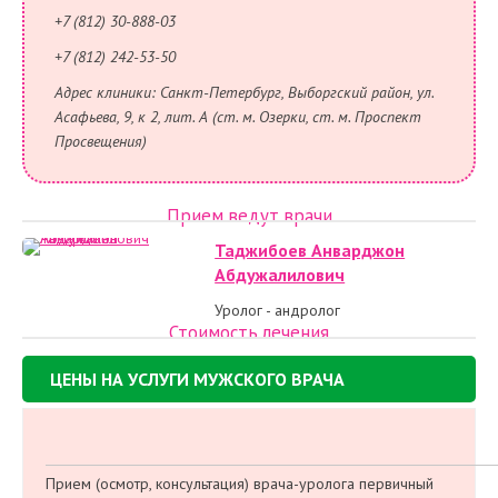
+7 (812) 30-888-03
+7 (812) 242-53-50
Адрес клиники: Санкт-Петербург, Выборгский район, ул.
Асафьева, 9, к 2, лит. А (ст. м. Озерки, ст. м. Проспект
Просвещения)
Прием ведут врачи
Таджибоев Анварджон
Абдужалилович
Уролог - андролог
Стоимость лечения
ЦЕНЫ НА УСЛУГИ МУЖСКОГО ВРАЧА
Прием (осмотр, консультация) врача-уролога первичный