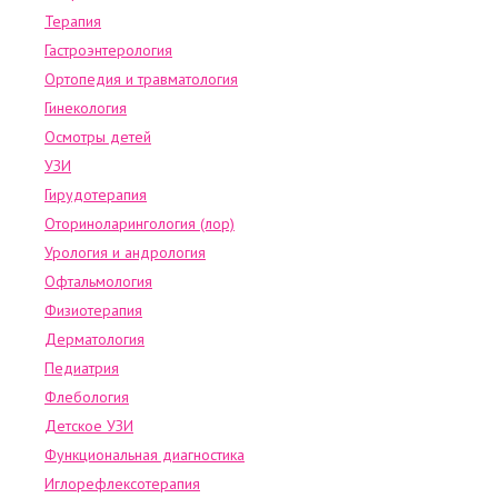
Терапия
Гастроэнтерология
Ортопедия и травматология
Гинекология
Осмотры детей
УЗИ
Гирудотерапия
Оториноларингология (лор)
Урология и андрология
Офтальмология
Физиотерапия
Дерматология
Педиатрия
Флебология
Детское УЗИ
Функциональная диагностика
Иглорефлексотерапия