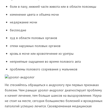
боли в паху, нижней части живота или в области поясницы
изменение цвета и объема мочи
недержание мочи
бесплодие
зуд в области половых органов
отеки наружных половых органов
кровь в моче или кровотечение из уретры
неприятные ощущения во время полового акта
проблемы полового созревания у мальчиков
Не стесняйтесь обращаться к андрологу при первых признаках
болезни. Чем раньше уролог-андролог диагностирует проблему
и начнет лечение, тем больше шансов на выздоровление. Наука
не стоит на месте, сегодня большинство болезней и врожденных
патологий успешно лечится. Своевременная медицинская