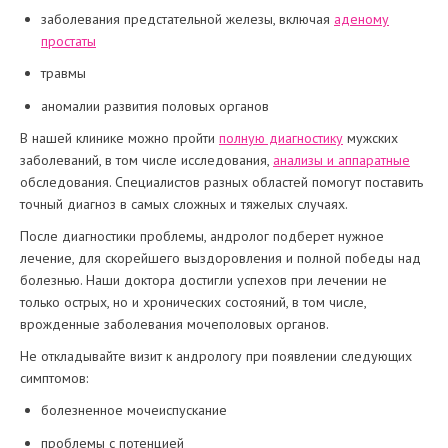
заболевания предстательной железы, включая
аденому
простаты
травмы
аномалии развития половых органов
В нашей клинике можно пройти
полную диагностику
мужских
заболеваний, в том числе исследования,
анализы и аппаратные
обследования. Специалистов разных областей помогут поставить
точный диагноз в самых сложных и тяжелых случаях.
После диагностики проблемы, андролог подберет нужное
лечение, для скорейшего выздоровления и полной победы над
болезнью. Наши доктора достигли успехов при лечении не
только острых, но и хронических состояний, в том числе,
врожденные заболевания мочеполовых органов.
Не откладывайте визит к андрологу при появлении следующих
симптомов:
болезненное мочеиспускание
проблемы с потенцией