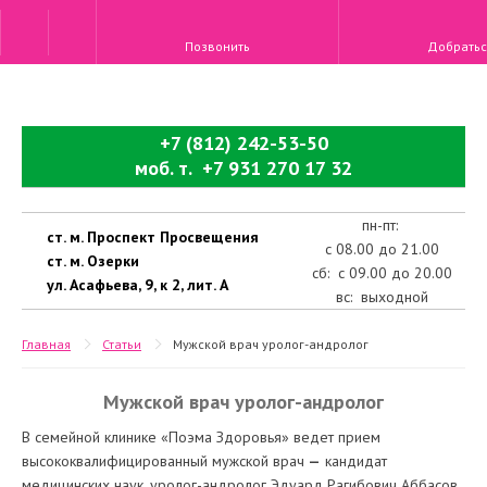
Позвонить
Добратьс
+7 (812) 242-53-50
моб. т. +7 931 270 17 32
пн-пт:
ст. м. Проспект Просвещения
с 08.00 до 21.00
ст. м. Озерки
сб: с 09.00 до 20.00
ул. Асафьева, 9, к 2, лит. А
вс: выходной
Главная
Статьи
Мужской врач уролог-андролог
Мужской врач уролог-андролог
В семейной клинике «Поэма Здоровья» ведет прием
высококвалифицированный мужской врач
—
кандидат
медицинских наук, уролог-андролог Эдуард Рагибович Аббасов,