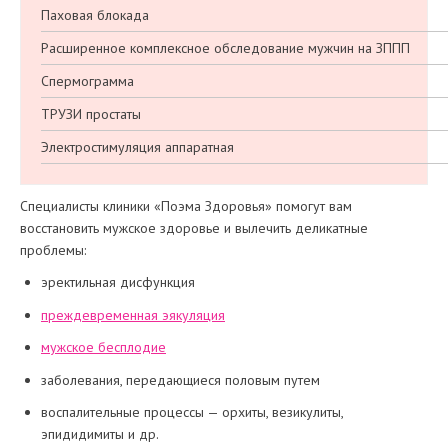
Паховая блокада
Расширенное комплексное обследование мужчин на ЗППП
Спермограмма
ТРУЗИ простаты
Электростимуляция аппаратная
Специалисты клиники «Поэма Здоровья» помогут вам
восстановить мужское здоровье и вылечить деликатные
проблемы:
эректильная дисфункция
преждевременная эякуляция
мужское бесплодие
заболевания, передающиеся половым путем
воспалительные процессы — орхиты, везикулиты,
эпидидимиты и др.