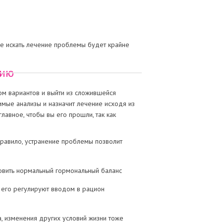
аче искать лечение проблемы будет крайне
цию
ом вариантов и выйти из сложившейся
имые анализы и назначит лечение исходя из
лавное, чтобы вы его прошли, так как
правило, устранение проблемы позволит
овить нормальный гормональный баланс
, его регулируют вводом в рацион
, изменения других условий жизни тоже