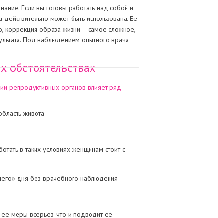
инание. Если вы готовы работать над собой и
а действительно может быть использована. Ее
ло, коррекция образа жизни – самое сложное,
ультата. Под наблюдением опытного врача
ых обстоятельствах
ции репродуктивных органов влияет ряд
область живота
тать в таких условиях женщинам стоит с
щего» дня без врачебного наблюдения
 ее меры всерьез, что и подводит ее