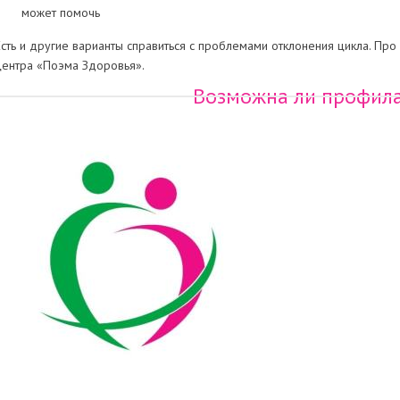
может помочь
Есть и другие варианты справиться с проблемами отклонения цикла. Про
центра «Поэма Здоровья».
Возможна ли профил