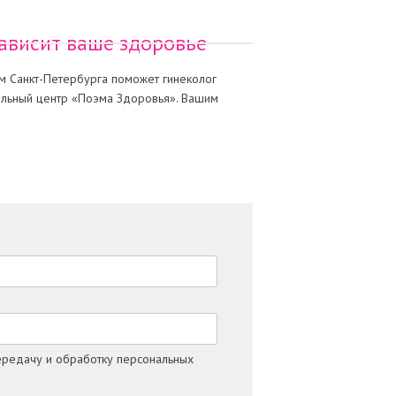
зависит ваше здоровье
ам Санкт-Петербурга поможет гинеколог
ильный центр «Поэма Здоровья». Вашим
ередачу и обработку персональных