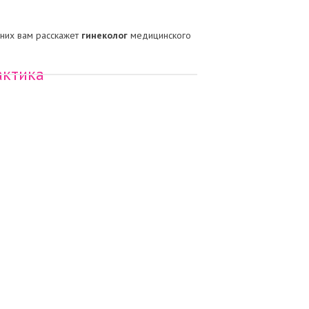
 них вам расскажет
гинеколог
медицинского
актика