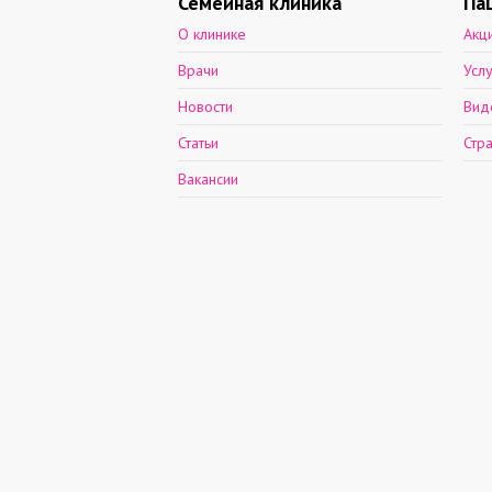
Семейная клиника
Па
О клинике
Акц
Врачи
Усл
Новости
Вид
Статьи
Стр
Вакансии