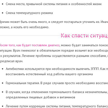
Смена места, привычной системы питания и особенностей жизни
Смена температурного режима
Причин может быть очень много, и следует постараться уточнить их. Ин
сложно, а искать его необходимо.
Как спасти ситуа
После того, как будет поставлен диагноз
, можно будет заниматься поиск
ситуации. Врач гинеколог в обязательном порядке возьмет все необход
их результатов. Лечение проблемы осуществляется разными способами, г
предписал врач.
Антибиотики используются при необходимости вылечить ЗППП. Как 
восстановить естественный ход работы вашего организма
Гормональная терапия. В ряде случаев просто необходимо восстан
В случаях, когда отклонения гормонального баланса незначительны
определенных пищевых добавок и витаминов
Лечение путем коррекции системы питания, температурного баланса