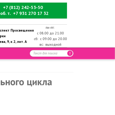
+7 (812) 242-53-50
об. т. +7 931 270 17 32
пн-пт:
роспект Просвещения
с 08.00 до 21.00
ерки
сб: с 09.00 до 20.00
ва, 9, к 2, лит. А
вс: выходной
ьного цикла