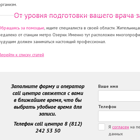
организм.
От уровня подготовки вашего врача 
Обращаясь за помощью
, ищите специалиста в своей области. Жительниц
недалеко от станции метро Озерки. Именно тут расположен многопроф
будущим должен заниматься настоящий профессионал.
Перейти к списку статей
Заполните форму и оператор
Ваше имя
call центра свяжется с вами
в ближайшее время, что бы
выбрать удобное время для
Телефон
записи.
Телефон call центра 8 (812)
Я
согласен
на п
242 53 50
данных