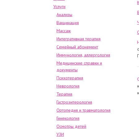
Услуги
Анализы
Вакцинация
Массаж
Интегративная терапия
Семейный абонемент
Иммунология, аллергология
Медицинские справки и
документы
Психотерапия
Неврология
Терапия
Гастроэнтерология
Ортопедия и травматология
Гинекология
Осмотры детей
УЗИ