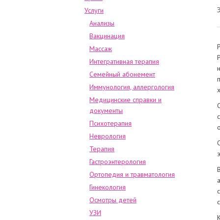
Услуги
Анализы
Вакцинация
Массаж
Интегративная терапия
Семейный абонемент
Иммунология, аллергология
Медицинские справки и
документы
Психотерапия
Неврология
Терапия
Гастроэнтерология
Ортопедия и травматология
Гинекология
Осмотры детей
УЗИ