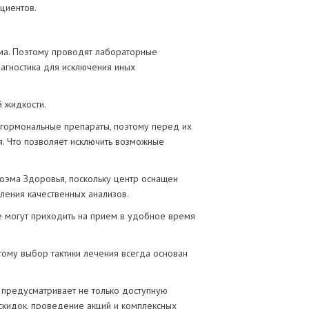
циентов.
.
зма. Поэтому проводят лабораторные
агностика для исключения иных
 жидкости.
 гормональные препараты, поэтому перед их
. Что позволяет исключить возможные
оэма Здоровья, поскольку центр оснащен
ения качественных анализов.
е могут приходить на прием в удобное время
тому выбор тактики лечения всегда основан
 предусматривает не только доступную
скидок, проведение акций и комплексных