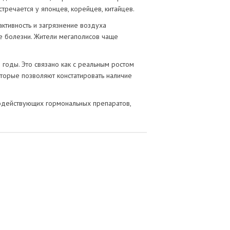
тречается у японцев, корейцев, китайцев.
ктивность и загрязнение воздуха
е болезни. Жители мегаполисов чаще
 годы. Это связано как с реальным ростом
оторые позволяют констатировать наличие
нодействующих гормональных препаратов,