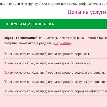
лицам, входящим в группу риска, следует проходить профилактическое
Цены на услуги
КОНСУЛЬТАЦИЯ НЕВРОЛОГА
Обратите внимание!
Цены указаны для взрослых пациентов. Стоимо
смотрите, пожалуйста, в разделе «
Педиатрия
».
Прием (осмотр, консультация) врача-невролога первичный
Прием (осмотр, консультация) врача-невролога повторный
Прием (осмотр, консультация) врача-невролога ведущего специалис
Прием (осмотр, консультация) врача-невролога ведущего специалис
Прием (осмотр, консультация) врача-невролога перед лечебно-про