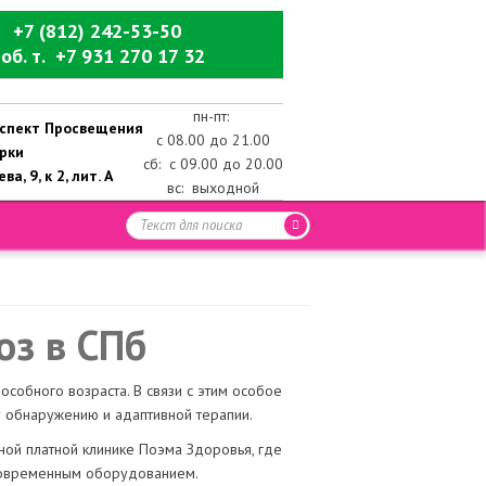
+7 (812) 242-53-50
об. т. +7 931 270 17 32
пн-пт:
роспект Просвещения
с 08.00 до 21.00
ерки
сб: с 09.00 до 20.00
ва, 9, к 2, лит. А
вс: выходной
оз в СПб
собного возраста. В связи с этим особое
 обнаружению и адаптивной терапии.
ой платной клинике Поэма Здоровья, где
 современным оборудованием.