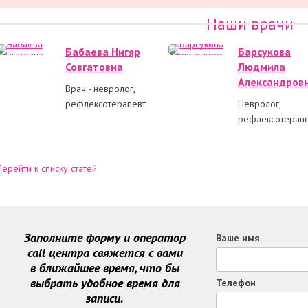
Наши врачи
Бабаева Нигяр
Барсукова
Совгатовна
Людмила
Александров
Врач - невролог,
рефлексотерапевт
Невролог,
рефлексотерап
Перейти к списку статей
Заполните форму и оператор
Ваше имя
call центра свяжется с вами
в ближайшее время, что бы
выбрать удобное время для
Телефон
записи.