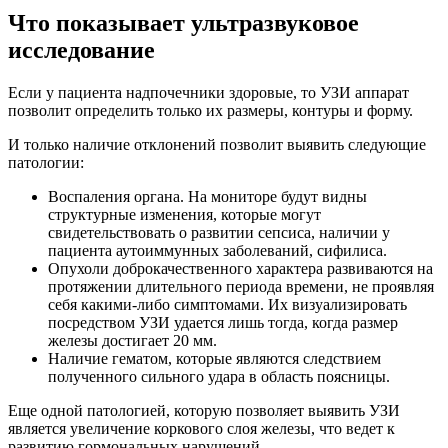
Что показывает ультразвуковое
исследование
Если у пациента надпочечники здоровые, то УЗИ аппарат
позволит определить только их размеры, контуры и форму.
И только наличие отклонений позволит выявить следующие
патологии:
Воспаления органа. На мониторе будут видны
структурные изменения, которые могут
свидетельствовать о развитии сепсиса, наличии у
пациента аутоиммунных заболеваний, сифилиса.
Опухоли доброкачественного характера развиваются на
протяжении длительного периода времени, не проявляя
себя какими-либо симптомами. Их визуализировать
посредством УЗИ удается лишь тогда, когда размер
железы достигает 20 мм.
Наличие гематом, которые являются следствием
полученного сильного удара в область поясницы.
Еще одной патологией, которую позволяет выявить УЗИ
является увеличение коркового слоя железы, что ведет к
развитию гормональных нарушений.