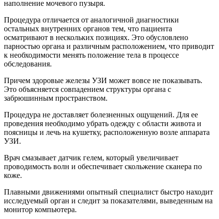
наполнение мочевого пузыря.
Процедура отличается от аналогичной диагностики
остальных внутренних органов тем, что пациента
осматривают в нескольких позициях. Это обусловлено
парностью органа и различным расположением, что приводит
к необходимости менять положение тела в процессе
обследования.
Причем здоровые железы УЗИ может вовсе не показывать.
Это объясняется совпадением структуры органа с
забрюшинным пространством.
Процедура не доставляет болезненных ощущений. Для ее
проведения необходимо убрать одежду с области живота и
поясницы и лечь на кушетку, расположенную возле аппарата
УЗИ.
Врач смазывает датчик гелем, который увеличивает
проводимость волн и обеспечивает скольжение сканера по
коже.
Плавными движениями опытный специалист быстро находит
исследуемый орган и следит за показателями, выведенным на
монитор компьютера.