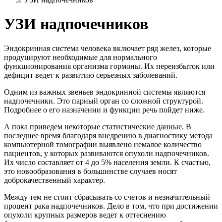
УЗИ надпочечников
Эндокринная система человека включает ряд желез, которые
продуцируют необходимые для нормального
функционирования организма гормоны. Их переизбыток или
дефицит ведет к развитию серьезных заболеваний.
Одним из важных звеньев эндокринной системы являются
надпочечники. Это парный орган со сложной структурой.
Подробнее о его назначении и функции речь пойдет ниже.
А пока приведем некоторые статистические данные. В
последнее время благодаря внедрению в диагностику метода
компьютерной томографии выявлено немалое количество
пациентов, у которых развиваются опухоли надпочечников.
Их число составляет от 4 до 5% населения земли. К счастью,
это новообразования в большинстве случаев носят
доброкачественный характер.
Между тем не стоит сбрасывать со счетов и незначительный
процент рака надпочечников. Дело в том, что при достижении
опухоли крупных размеров ведет к оттеснению