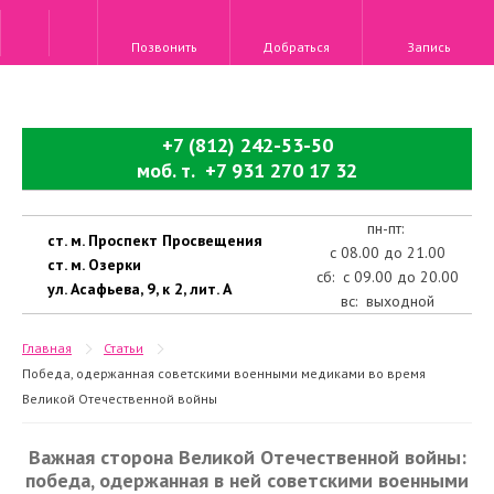
Позвонить
Добраться
Запись
+7 (812) 242-53-50
моб. т. +7 931 270 17 32
пн-пт:
ст. м. Проспект Просвещения
с 08.00 до 21.00
ст. м. Озерки
сб: с 09.00 до 20.00
ул. Асафьева, 9, к 2, лит. А
вс: выходной
Главная
Статьи
Победа, одержанная советскими военными медиками во время
Великой Отечественной войны
Важная сторона Великой Отечественной войны:
победа, одержанная в ней советскими военными