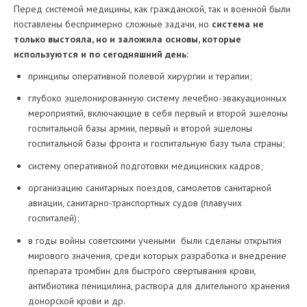
Перед системой медицины, как гражданской, так и военной были
поставлены беспримерно сложные задачи, но
система не
только выстояла, но и заложила основы, которые
используются и по сегодняшний день:
принципы оперативной полевой хирургии и терапии;
глубоко эшелонированную систему лечебно-эвакуационных
мероприятий, включающие в себя первый и второй эшелоны
госпитальной базы армии, первый и второй эшелоны
госпитальной базы фронта и госпитальную базу тыла страны;
систему оперативной подготовки медицинских кадров;
организацию санитарных поездов, самолетов санитарной
авиации, санитарно-транспортных судов (плавучих
госпиталей);
в годы войны советскими учеными были сделаны открытия
мирового значения, среди которых разработка и внедрение
препарата тромбин для быстрого свертывания крови,
антибиотика пеницилина, раствора для длительного хранения
донорской крови и др.