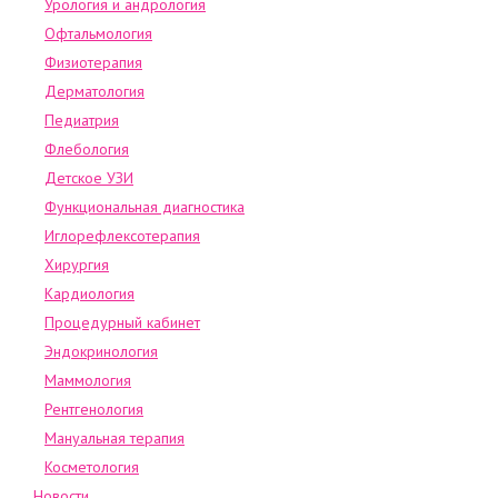
Урология и андрология
Офтальмология
Физиотерапия
Дерматология
Педиатрия
Флебология
Детское УЗИ
Функциональная диагностика
Иглорефлексотерапия
Хирургия
Кардиология
Процедурный кабинет
Эндокринология
Маммология
Рентгенология
Мануальная терапия
Косметология
Новости