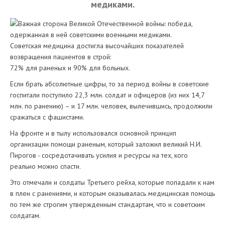
медиками.
Советская медицина достигла высочайших показателей
возвращения пациентов в строй:
72% для раненых и 90% для больных.
Если брать абсолютные цифры, то за период войны в советские
госпитали поступило 22,3 млн. солдат и офицеров (из них 14,7
млн. по ранению) – и 17 млн. человек, вылечившись, продолжили
сражаться с фашистами.
На фронте и в тылу использовался основной принцип
организации помощи раненым, который заложил великий Н.И.
Пирогов - сосредотачивать усилия и ресурсы на тех, кого
реально можно спасти.
Это отмечали и солдаты Третьего рейха, которые попадали к нам
в плен с ранениями, и которым оказывалась медицинская помощь
по тем же строгим утвержденным стандартам, что и советским
солдатам.