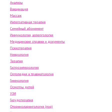
Анализы
Вакцинация
Массаж
Интегративная терапия
Семейный абонемент
Иммунология, аллергология
Медицинские справки и документы
Психотерапия
Неврология
Терапия
Гастроэнтерология
Ортопедия и травматология
Гинекология
Осмотры детей
УЗИ
Гирудотерапия
Оториноларингология (лор)