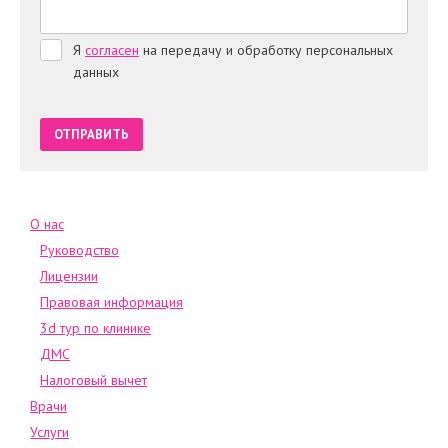
Я
согласен
на передачу и обработку персональных
данных
О нас
Руководство
Лицензии
Правовая информация
3d тур по клинике
ДМС
Налоговый вычет
Врачи
Услуги