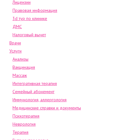
Лицензии
Правовая информация
3d тур по клинике
ДМС
Налоговый вычет
Врачи
Услуги
Анализы
Вакцинация
Массаж
Интегративная терапия
Семейный абонемент
Иммунология, аллергология
Медицинские справки и документы
Психотерапия
Неврология
Терапия