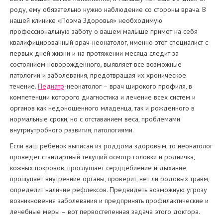
роду, ему обязательно нужно наблюдение со стороны врача. В
нашей клинике «Поэма Здоровья» необходимую
профессиональную заботу о вашем малыше примет на себя
квалифицированный врач-неонатолог, именно этот специалист с
первых дней жизни и на протяжении месяца следит за
состоянием новорожденного, выявляет все возможные
патологии и заболевания, предотвращая их хроническое
течение.
Педиатр
-неонатолог – врач широкого профиля, в
компетенции которого диагностика и лечение всех систем и
органов как недоношенного младенца, так и рожденного в
нормальные сроки, но с отставанием веса, проблемами
внутриутробного развития, патологиями.
Если ваш ребенок выписан из роддома здоровым, то неонатолог
проведет стандартный текущий осмотр головки и родничка,
кожных покровов, прослушает сердцебиение и дыхание,
прощупает внутренние органы, проверит, нет ли родовых травм,
определит наличие рефлексов. Предвидеть возможную угрозу
возникновения заболевания и предпринять профилактические и
лечебные меры – вот первостепенная задача этого доктора.