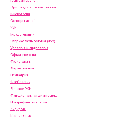
Гастроэнтерология
Ортопедия и травматология
Гинекология
Осмотры детей
УЗИ
Гирудотерапия
Оториноларингология (лор)
Урология и андрология
Офтальмология
Физиотерапия
Дерматология
Педиатрия
Флебология
Детское УЗИ
Функциональная диагностика
Иглорефлексотерапия
Хирургия
Кардиология