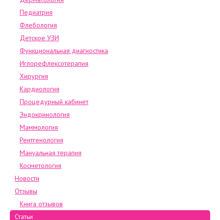
Педиатрия
Флебология
Детское УЗИ
Функциональная диагностика
Иглорефлексотерапия
Хирургия
Кардиология
Процедурный кабинет
Эндокринология
Маммология
Рентгенология
Мануальная терапия
Косметология
Новости
Отзывы
Книга отзывов
Статьи