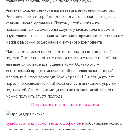
становятся заметны сразу же после процедуры.
Активная форма ретинола называется ретиноевой кислотой.
Ретиноевая кислота работает не только с клетками кожи, но и
клетками всего организма. Поэтому, чтобы избежать
нежелательных эффектов на других участках тела в работе
внутренних органов, врачи-косметологи применяют специальные
маски с высоким содержанием активного компонента.
Маска с ретинолом применяется с периодичностью раз в 1-2
недели. После первого же сеанса пилинга у пациентов обычно
начинается сильное шелушение кожи. Однако это –
естественный процесс активного обновления кожи, который
довольно быстро проходит. Уже через 1-1,5 месяца (то есть
через 4-5 сеансов пилинга) кожа становится гладкой, упругой и
подтянутой. С помощью медицинских кремов такой эффект
можно получить спустя полгода.
Показания и противопоказания
Существует ряд косметических дефектов
и заболеваний кожи, с
которыми помогает справиться данная процедура: