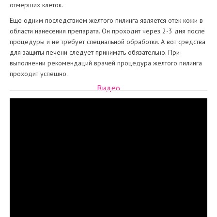
отмерших клеток.
Еще одним последствием желтого пилинга является отек кожи в
области нанесения препарата. Он проходит через 2-3 дня после
процедуры и не требует специальной обработки. А вот средства
для защиты печени следует принимать обязательно. При
выполнении рекомендаций врачей процедура желтого пилинга
проходит успешно.
Видео