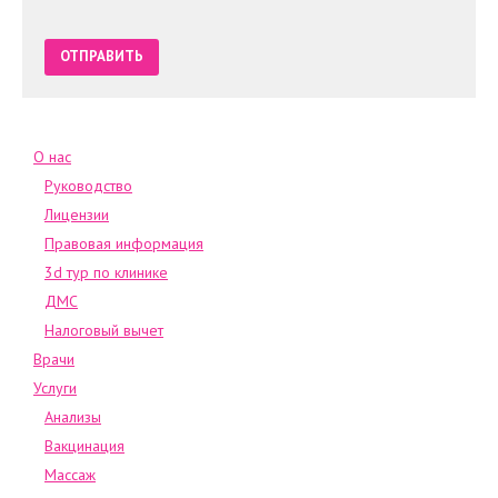
О нас
Руководство
Лицензии
Правовая информация
3d тур по клинике
ДМС
Налоговый вычет
Врачи
Услуги
Анализы
Вакцинация
Массаж