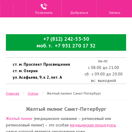
Позвонить
Добраться
Запись
+7 (812) 242-53-50
моб. т. +7 931 270 17 32
пн-пт:
ст. м. Проспект Просвещения
с 08.00 до 21.00
ст. м. Озерки
сб: с 09.00 до 20.00
ул. Асафьева, 9, к 2, лит. А
вс: выходной
Главная
Статьи
Желтый пилинг Санкт-Петербург
Желтый пилинг Санкт-Петербург
Желтый пилинг
(медицинское название – ретиноевый или
ретиноловый пилинг) – это особая
медицинская процедура
,
целью которой является омоложение кожи.