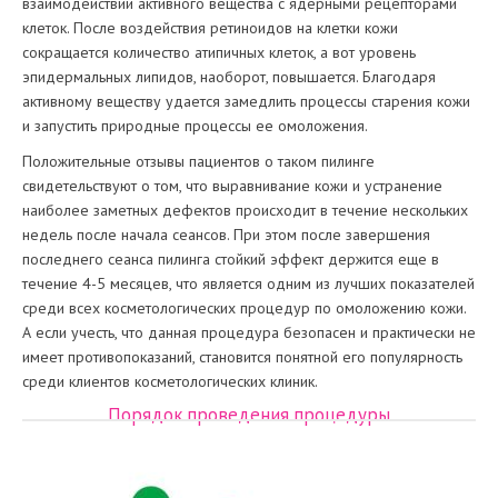
взаимодействии активного вещества с ядерными рецепторами
клеток. После воздействия ретиноидов на клетки кожи
сокращается количество атипичных клеток, а вот уровень
эпидермальных липидов, наоборот, повышается. Благодаря
активному веществу удается замедлить процессы старения кожи
и запустить природные процессы ее омоложения.
Положительные отзывы пациентов о таком пилинге
свидетельствуют о том, что выравнивание кожи и устранение
наиболее заметных дефектов происходит в течение нескольких
недель после начала сеансов. При этом после завершения
последнего сеанса пилинга стойкий эффект держится еще в
течение 4-5 месяцев, что является одним из лучших показателей
среди всех косметологических процедур по омоложению кожи.
А если учесть, что данная процедура безопасен и практически не
имеет противопоказаний, становится понятной его популярность
среди клиентов косметологических клиник.
Порядок проведения процедуры