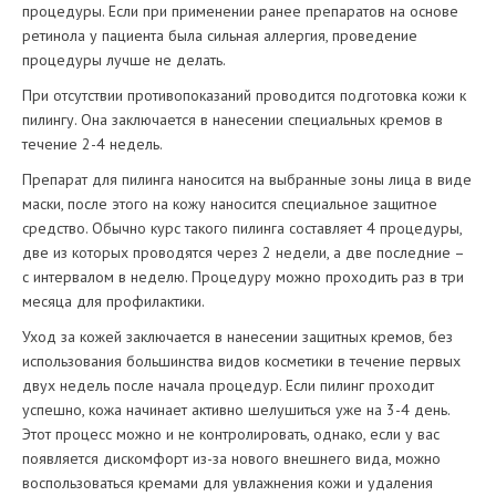
процедуры. Если при применении ранее препаратов на основе
ретинола у пациента была сильная аллергия, проведение
процедуры лучше не делать.
При отсутствии противопоказаний проводится подготовка кожи к
пилингу. Она заключается в нанесении специальных кремов в
течение 2-4 недель.
Препарат для пилинга наносится на выбранные зоны лица в виде
маски, после этого на кожу наносится специальное защитное
средство. Обычно курс такого пилинга составляет 4 процедуры,
две из которых проводятся через 2 недели, а две последние –
с интервалом в неделю. Процедуру можно проходить раз в три
месяца для профилактики.
Уход за кожей заключается в нанесении защитных кремов, без
использования большинства видов косметики в течение первых
двух недель после начала процедур. Если пилинг проходит
успешно, кожа начинает активно шелушиться уже на 3-4 день.
Этот процесс можно и не контролировать, однако, если у вас
появляется дискомфорт из-за нового внешнего вида, можно
воспользоваться кремами для увлажнения кожи и удаления